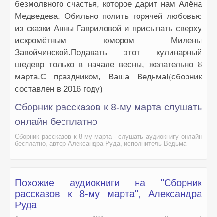
безмолвного счастья, которое дарит нам Алёна
Медведева. Обильно полить горячей любовью
из сказки Анны Гавриловой и присыпать сверху
искромётным юмором Милены
Завойчинской.Подавать этот кулинарный
шедевр только в начале весны, желательно 8
марта.С праздником, Ваша Ведьма!(сборник
составлен в 2016 году)
Сборник рассказов к 8-му марта слушать
онлайн бесплатно
Сборник рассказов к 8-му марта - слушать аудиокнигу онлайн
бесплатно, автор Александра Руда, исполнитель Ведьма
Похожие аудиокниги на "Сборник
рассказов к 8-му марта", Александра
Руда