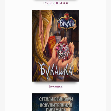
Р/26/5/ПСИ и я
Букашка