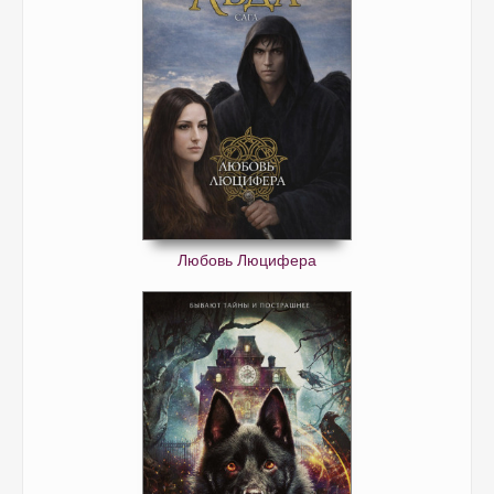
Любовь Люцифера