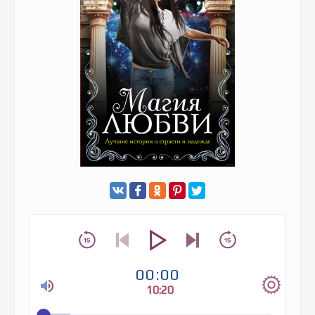
00:00
10:20