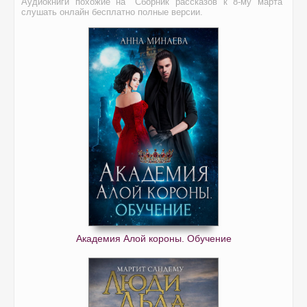
Аудиокниги похожие на "Сборник рассказов к 8-му марта"
слушать онлайн бесплатно полные версии.
Академия Алой короны. Обучение