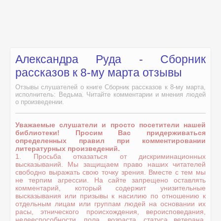
Александра Руда - Сборник
рассказов к 8-му марта отзывы
Отзывы слушателей о книге Сборник рассказов к 8-му марта,
исполнитель: Ведьма. Читайте комментарии и мнения людей
о произведении.
Уважаемые слушатели и просто посетители нашей
библиотеки! Просим Вас придерживаться
определенных правил при комментировании
литературных произведений.
1. Просьба отказаться от дискриминационных
высказываний. Мы защищаем право наших читателей
свободно выражать свою точку зрения. Вместе с тем мы
не терпим агрессии. На сайте запрещено оставлять
комментарий, который содержит унизительные
высказывания или призывы к насилию по отношению к
отдельным лицам или группам людей на основании их
расы, этнического происхождения, вероисповедания,
недееспособности, пола, возраста, статуса ветерана,