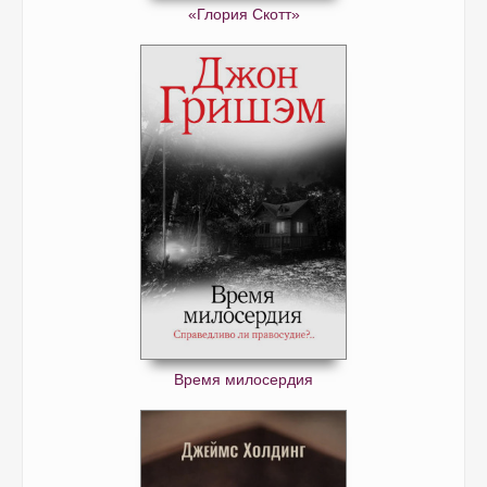
«Глория Скотт»
Время милосердия