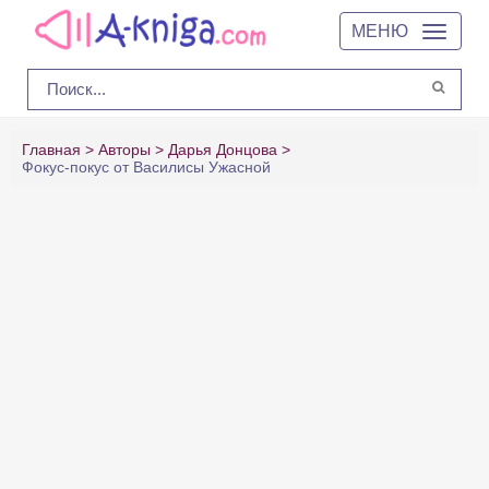
МЕНЮ
Главная
Авторы
Дарья Донцова
Фокус-покус от Василисы Ужасной