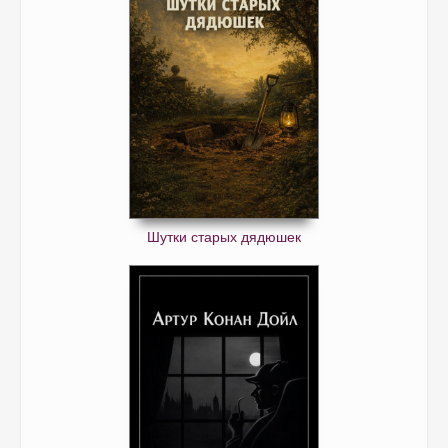
Шутки старых дядюшек