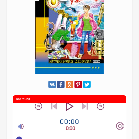
not found
00:00
0:00