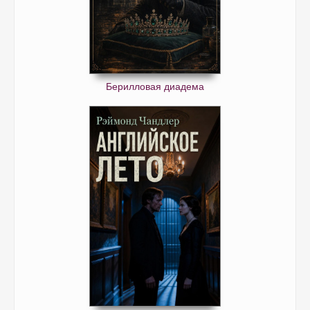
Берилловая диадема