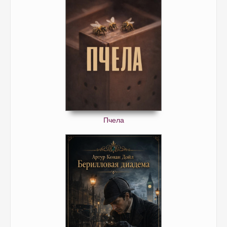
Пчела