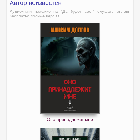
Автор неизвестен
Аудиокниги похожие на "Да будет свет" слушать онлайн
бесплатно полные версии.
Оно принадлежит мне