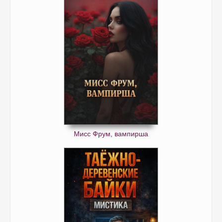
Мисс Фрум, вампирша