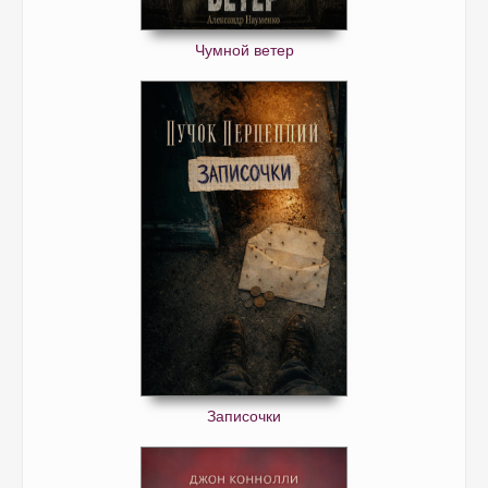
Чумной ветер
Записочки