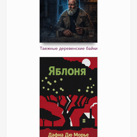
Таежные деревенские байки