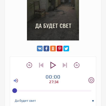
00:00
27:34
Да будет свет