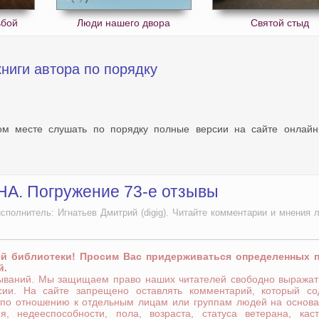
ьбой
Люди нашего двора
Святой стыд
ниги автора по порядку
ном месте слушать по порядку полные версии на сайте онлайн
НА. Погружение 73-е отзывы
полнитель: Игнатьев Дмитрий (digig). Читайте комментарии и мнения 
ей библиотеки! Просим Вас придерживаться определенных 
й.
зываний. Мы защищаем право наших читателей свободно выражат
сии. На сайте запрещено оставлять комментарий, который со
 по отношению к отдельным лицам или группам людей на основа
я, недееспособности, пола, возраста, статуса ветерана, кас