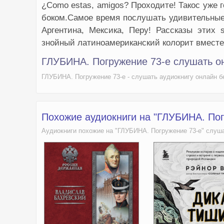
¿Como estas, amigos? Проходите! Такос уже 
боком.Самое время послушать удивительные
Аргентина, Мексика, Перу! Рассказы этих 
знойный латиноамериканский колорит вместе
ГЛУБИНА. Погружение 73-е слушать о
ГЛУБИНА. Погружение 73-е - слушать аудиокнигу онлайн бе
Похожие аудиокниги на "ГЛУБИНА. Пог
Аудиокниги похожие на "ГЛУБИНА. Погружение 73-е" слуша