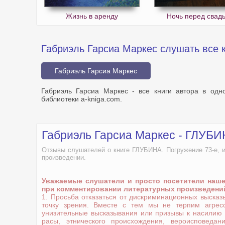
Жизнь в аренду
Ночь перед свад
Габриэль Гарсиа Маркес слушать все к
Габриэль Гарсиа Маркес
Габриэль Гарсиа Маркес - все книги автора в од
библиотеки a-kniga.com.
Габриэль Гарсиа Маркес - ГЛУБИ
Отзывы слушателей о книге ГЛУБИНА. Погружение 73-е, ис
произведении.
Уважаемые слушатели и просто посетители наш
при комментировании литературных произведени
1. Просьба отказаться от дискриминационных выска
точку зрения. Вместе с тем мы не терпим агрес
унизительные высказывания или призывы к насилию
расы, этнического происхождения, вероисповедани