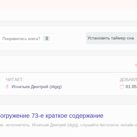
Установить таймер сна
0
Понравилась книга?
ЧИТАЕТ:
ДОБАВЛ
Игнатьев Дмитрий (digig)
01.05
огружение 73-е краткое содержание
е, исполнитель: Игнатьев Дмитрий (digig), слушайте бесплатно онлайн н