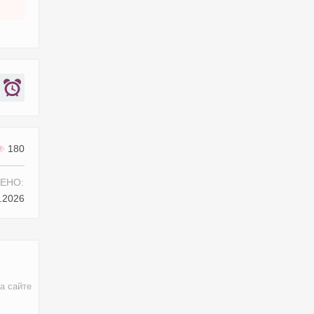
180
ЕНО:
.2026
а сайте