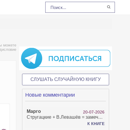
Вы можете
едисловие
СЛУШАТЬ СЛУЧАЙНУЮ КНИГУ
Новые комментарии
Марго
20-07-2026
Стругацкие + В.Левашёв = замечательно!
К КНИГЕ