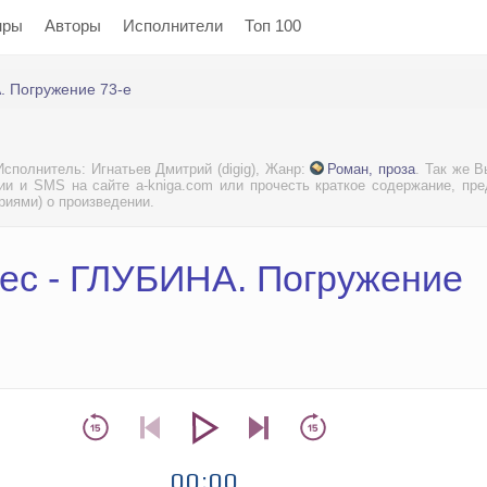
нры
Авторы
Исполнители
Топ 100
 Погружение 73-е
сполнитель: Игнатьев Дмитрий (digig), Жанр:
Роман, проза
. Так же 
ии и SMS на сайте a-kniga.com или прочесть краткое содержание, пр
риями) о произведении.
ес - ГЛУБИНА. Погружение
00:00