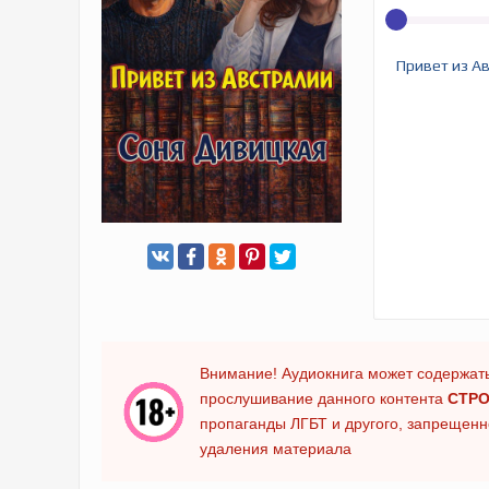
Привет из А
Внимание! Аудиокнига может содержать
прослушивание данного контента
СТРО
пропаганды ЛГБТ и другого, запрещенно
удаления материала