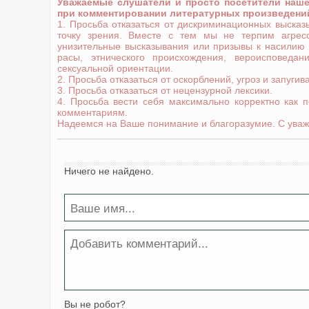
Уважаемые слушатели и просто посетители наш
при комментировании литературных произведени
1. Просьба отказаться от дискриминационных выска
точку зрения. Вместе с тем мы не терпим агрес
унизительные высказывания или призывы к насилию
расы, этнического происхождения, вероисповедани
сексуальной ориентации.
2. Просьба отказаться от оскорблений, угроз и запугив
3. Просьба отказаться от нецензурной лексики.
4. Просьба вести себя максимально корректно как 
комментариям.
Надеемся на Ваше понимание и благоразумие. С уваж
Ничего не найдено.
Вы не робот?