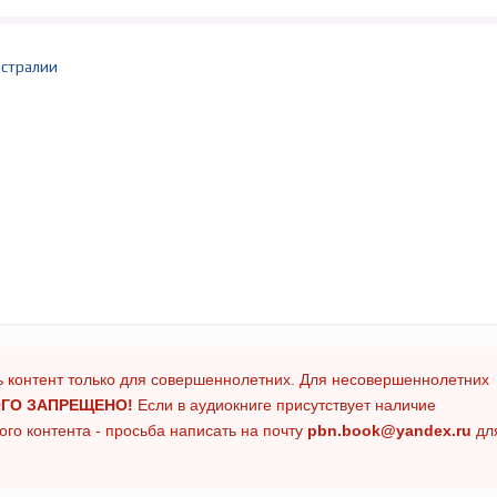
встралии
 контент только для совершеннолетних. Для несовершеннолетних
ГО ЗАПРЕЩЕНО!
Если в аудиокниге присутствует наличие
го контента - просьба написать на почту
pbn.book@yandex.ru
дл