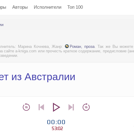
нры
Авторы
Исполнители
Топ 100
ии
олнитель: Марина Кочнева, Жанр:
Роман, проза
. Так же Вы можете
а сайте a-kniga.com или прочесть краткое содержание, предисловие (ан
изведении.
ет из Австралии
00:00
53:02