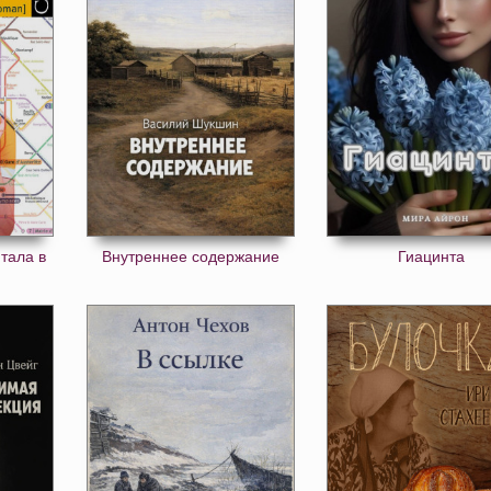
итала в
Внутреннее содержание
Гиацинта