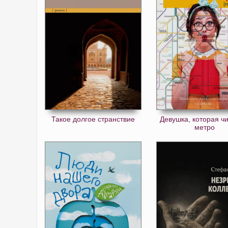
Такое долгое странствие
Девушка, которая ч
метро