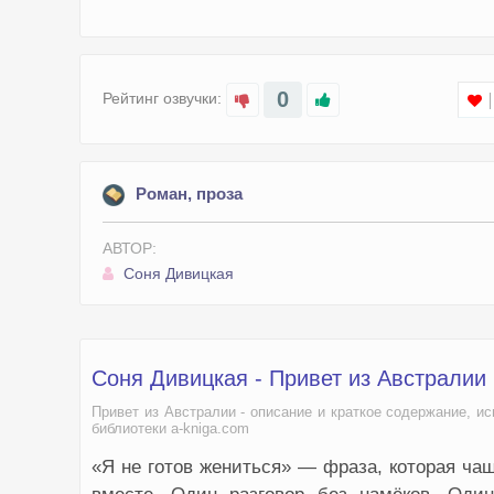
0
Рейтинг озвучки:
Роман, проза
АВТОР:
Соня Дивицкая
Соня Дивицкая - Привет из Австралии
Привет из Австралии - описание и краткое содержание, и
библиотеки a-kniga.com
«Я не готов жениться» — фраза, которая чащ