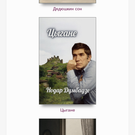
Дядюшкин сон
Цыгане