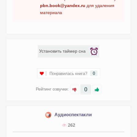
pbn.book@yandex.ru
для удаления
материала
Установить таймер сна
0
Понравилась книга?
0
Рейтинг озвучки:
Аудиоспектакли
262