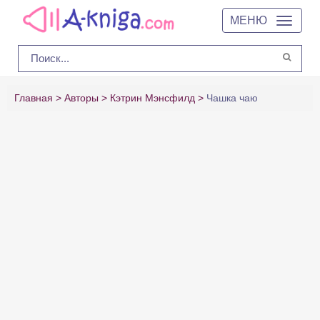
МЕНЮ
Главная
Авторы
Кэтрин Мэнсфилд
Чашка чаю