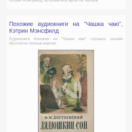
Кэтрин Мэнсфилд, исполнитель артисты театров
Похожие аудиокниги на "Чашка чаю",
Кэтрин Мэнсфилд
Аудиокниги похожие на "Чашка чаю" слушать онлайн
бесплатно полные версии.