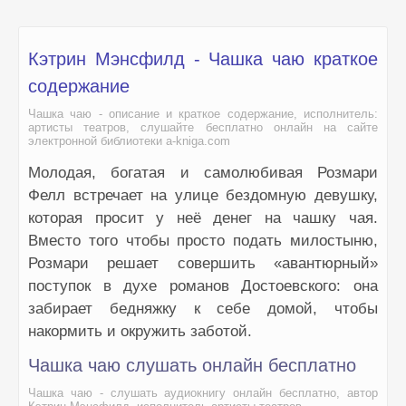
Кэтрин Мэнсфилд - Чашка чаю краткое
содержание
Чашка чаю - описание и краткое содержание, исполнитель:
артисты театров, слушайте бесплатно онлайн на сайте
электронной библиотеки a-kniga.com
Молодая, богатая и самолюбивая Розмари
Фелл встречает на улице бездомную девушку,
которая просит у неё денег на чашку чая.
Вместо того чтобы просто подать милостыню,
Розмари решает совершить «авантюрный»
поступок в духе романов Достоевского: она
забирает бедняжку к себе домой, чтобы
накормить и окружить заботой.
Чашка чаю слушать онлайн бесплатно
Чашка чаю - слушать аудиокнигу онлайн бесплатно, автор