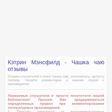
Кэтрин Мэнсфилд - Чашка чаю
отзывы
Отзывы слушателей о книге Чашка чаю, исполнитель: артисты
театров. Читайте комментарии и мнения людей о
произведении.
Уважаемые слушатели и просто посетители нашей
библиотеки! Просим Вас придерживаться
определенных правил при комментировании
литературных произведений.
1. Просьба отказаться от дискриминационных