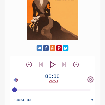
00:00
26:53
Чашка чаю