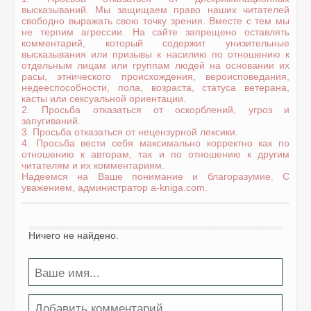
высказываний. Мы защищаем право наших читателей
свободно выражать свою точку зрения. Вместе с тем мы
не терпим агрессии. На сайте запрещено оставлять
комментарий, который содержит унизительные
высказывания или призывы к насилию по отношению к
отдельным лицам или группам людей на основании их
расы, этнического происхождения, вероисповедания,
недееспособности, пола, возраста, статуса ветерана,
касты или сексуальной ориентации.
2. Просьба отказаться от оскорблений, угроз и
запугиваний.
3. Просьба отказаться от нецензурной лексики.
4. Просьба вести себя максимально корректно как по
отношению к авторам, так и по отношению к другим
читателям и их комментариям.
Надеемся на Ваше понимание и благоразумие. С
уважением, администратор a-kniga.com.
Ничего не найдено.