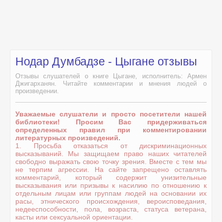
Нодар Думбадзе - Цыгане отзывы
Отзывы слушателей о книге Цыгане, исполнитель: Армен
Джигарханян. Читайте комментарии и мнения людей о
произведении.
Уважаемые слушатели и просто посетители нашей
библиотеки! Просим Вас придерживаться
определенных правил при комментировании
литературных произведений.
1. Просьба отказаться от дискриминационных
высказываний. Мы защищаем право наших читателей
свободно выражать свою точку зрения. Вместе с тем мы
не терпим агрессии. На сайте запрещено оставлять
комментарий, который содержит унизительные
высказывания или призывы к насилию по отношению к
отдельным лицам или группам людей на основании их
расы, этнического происхождения, вероисповедания,
недееспособности, пола, возраста, статуса ветерана,
касты или сексуальной ориентации.