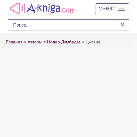
МЕНЮ
Главная
Авторы
Нодар Думбадзе
Цыгане