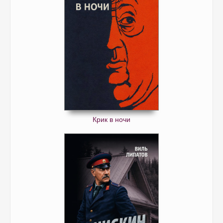
Крик в ночи