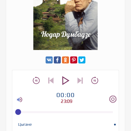
00:00
23:09
Цыгане