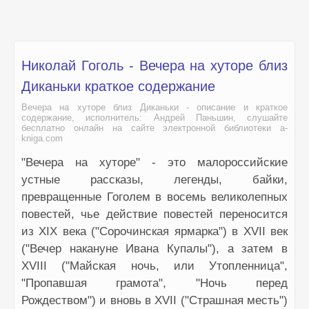
Николай Гоголь - Вечера на хуторе близ
Диканьки краткое содержание
Вечера на хуторе близ Диканьки - описание и краткое
содержание, исполнитель: Андрей Паньшин, слушайте
бесплатно онлайн на сайте электронной библиотеки a-
kniga.com
"Вечера на хуторе" - это малороссийские
устные рассказы, легенды, байки,
превращенные Гоголем в восемь великолепных
повестей, чье действие повестей переносится
из XIX века ("Сорочинская ярмарка") в XVII век
("Вечер накануне Ивана Купалы"), а затем в
XVIII ("Майская ночь, или Утопленница",
"Пропавшая грамота", "Ночь перед
Рождеством") и вновь в XVII ("Страшная месть")