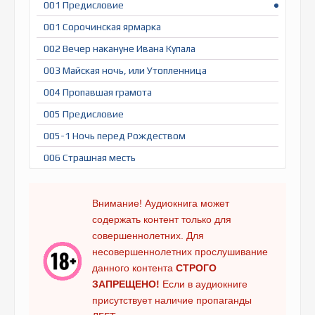
001 Предисловие
001 Сорочинская ярмарка
002 Вечер накануне Ивана Купала
003 Майская ночь, или Утопленница
004 Пропавшая грамота
005 Предисловие
005-1 Ночь перед Рождеством
006 Страшная месть
007 Иван Федорович Шпонька и его тетушка
008 Заколдованное место
Внимание! Аудиокнига может
содержать контент только для
совершеннолетних. Для
несовершеннолетних прослушивание
данного контента
СТРОГО
ЗАПРЕЩЕНО!
Если в аудиокниге
присутствует наличие пропаганды