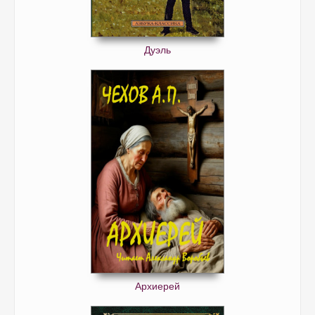
Дуэль
Архиерей