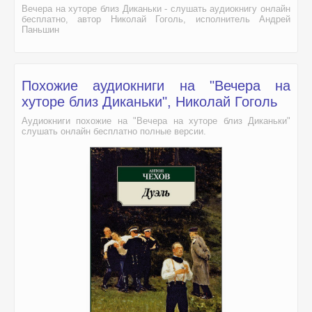
Вечера на хуторе близ Диканьки - слушать аудиокнигу онлайн
бесплатно, автор Николай Гоголь, исполнитель Андрей
Паньшин
Похожие аудиокниги на "Вечера на
хуторе близ Диканьки", Николай Гоголь
Аудиокниги похожие на "Вечера на хуторе близ Диканьки"
слушать онлайн бесплатно полные версии.