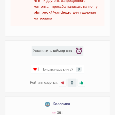
ЛГБТ и другого, запрещенного
контента - просьба написать на почту
pbn.book@yandex.ru
для удаления
материала
Установить таймер сна
0
Понравилась книга?
0
Рейтинг озвучки:
Классика
391