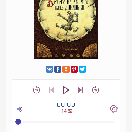
00:00
14:32