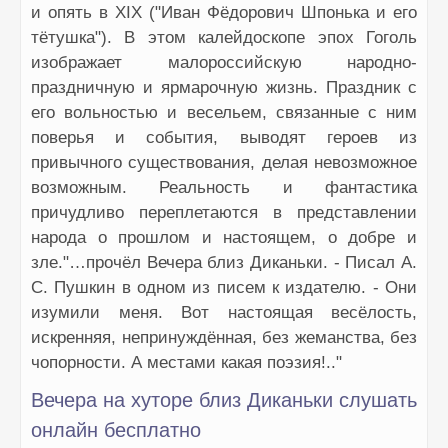
и опять в XIX ("Иван Фёдорович Шпонька и его
тётушка"). В этом калейдоскопе эпох Гоголь
изображает малороссийскую народно-
праздничную и ярмарочную жизнь. Праздник с
его вольностью и весельем, связанные с ним
поверья и события, выводят героев из
привычного существования, делая невозможное
возможным. Реальность и фантастика
причудливо переплетаются в представлении
народа о прошлом и настоящем, о добре и
зле."…прочёл Вечера близ Диканьки. - Писал А.
С. Пушкин в одном из писем к издателю. - Они
изумили меня. Вот настоящая весёлость,
искренняя, непринуждённая, без жеманства, без
чопорности. А местами какая поэзия!.."
Вечера на хуторе близ Диканьки слушать
онлайн бесплатно