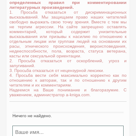
определенных правил при комментировании
литературных произведений.
1. Просьба отказаться от дискриминационных
высказываний. Мы защищаем право наших читателей
свободно выражать свою точку зрения. Вместе с тем мы
не терпим агрессии. На сайте запрещено оставлять
комментарий, который содержит унизительные
высказывания или призывы к насилию по отношению к
отдельным лицам или группам людей на основании их
расы, этнического происхождения, вероисповедания,
недееспособности, пола, возраста, статуса ветерана,
касты или сексуальной ориентации.
2. Просьба отказаться от оскорблений, угроз и
запугиваний.
3. Просьба отказаться от нецензурной лексики.
4. Просьба вести себя максимально корректно как по
отношению к авторам, так и по отношению к другим
читателям и их комментариям.
Надеемся на Ваше понимание и благоразумие. С
уважением, администратор a-kniga.com.
Ничего не найдено.