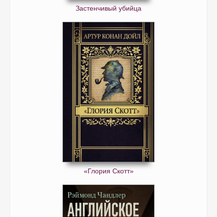
Застенчивый убийца
«Глория Скотт»