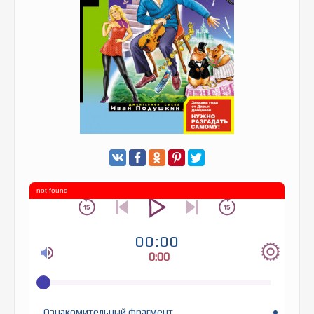
not found
00:00
0:00
Ознакомительный фрагмент