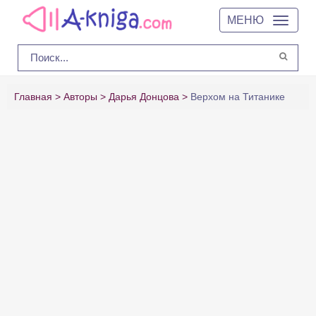
МЕНЮ
Главная
Авторы
Дарья Донцова
Верхом на Титанике