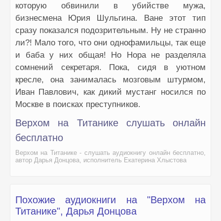
которую обвинили в убийстве мужа,
бизнесмена Юрия Шульгина. Ване этот тип
сразу показался подозрительным. Ну не странно
ли?! Мало того, что они однофамильцы, так еще
и баба у них общая! Но Нора не разделяла
сомнений секретаря. Пока, сидя в уютном
кресле, она занималась мозговым штурмом,
Иван Павлович, как дикий мустанг носился по
Москве в поисках преступников.
Верхом на Титанике слушать онлайн
бесплатно
Верхом на Титанике - слушать аудиокнигу онлайн бесплатно,
автор Дарья Донцова, исполнитель Екатерина Хлыстова
Похожие аудиокниги на "Верхом на
Титанике", Дарья Донцова