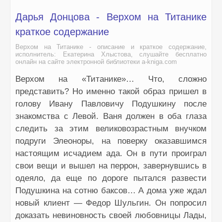
Дарья Донцова - Верхом на Титанике
краткое содержание
Верхом на Титанике - описание и краткое содержание,
исполнитель: Екатерина Хлыстова, слушайте бесплатно
онлайн на сайте электронной библиотеки a-kniga.com
Верхом на «Титанике»… Что, сложно
представить? Но именно такой образ пришел в
голову Ивану Павловичу Подушкину после
знакомства с Левой. Ваня должен в оба глаза
следить за этим великовозрастным внучком
подруги Элеоноры, на поверку оказавшимся
настоящим исчадием ада. Он в пути проиграл
свои вещи и вышел на перрон, завернувшись в
одеяло, да еще по дороге пытался развести
Подушкина на сотню баксов… А дома уже ждал
новый клиент — Федор Шульгин. Он попросил
доказать невиновность своей любовницы Лады,