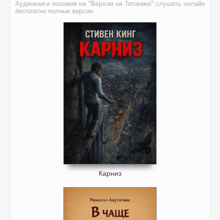
Аудиокниги похожие на "Верхом на Титанике" слушать онлайн
бесплатно полные версии.
Карниз