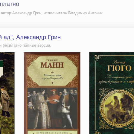
платно
 автор Александр Грин, исполнитель Владимир Антоник
 ад", Александр Грин
н бесплатно полные версии.