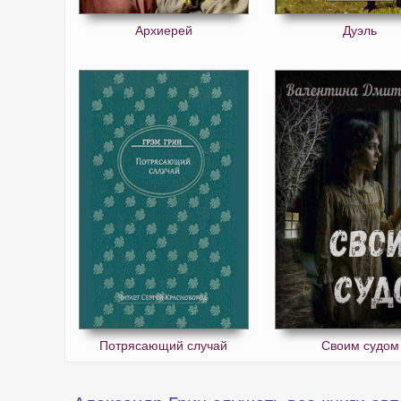
Архиерей
Дуэль
Потрясающий случай
Своим судом