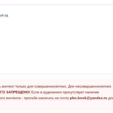
ый ад
 контент только для совершеннолетних. Для несовершеннолетних
ГО ЗАПРЕЩЕНО!
Если в аудиокниге присутствует наличие
го контента - просьба написать на почту
pbn.book@yandex.ru
дл