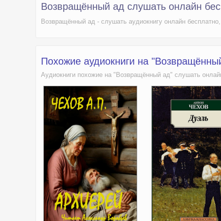
Возвращённый ад слушать онлайн бес
Возвращённый ад - слушать аудиокнигу онлайн бесплатно,
Похожие аудиокниги на "Возвращённый
Аудиокниги похожие на "Возвращённый ад" слушать онлай