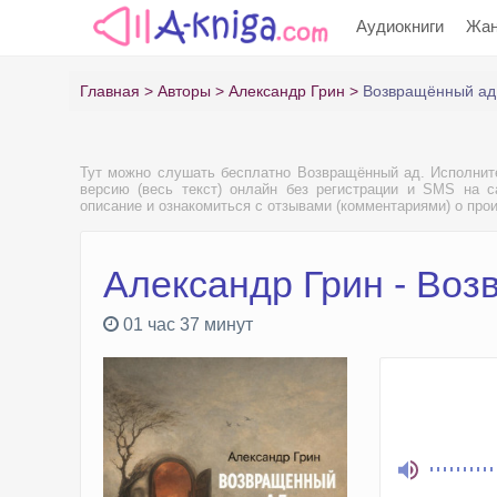
Аудиокниги
Жа
Главная
Авторы
Александр Грин
Возвращённый ад
Тут можно слушать бесплатно Возвращённый ад. Исполнит
версию (весь текст) онлайн без регистрации и SMS на са
описание и ознакомиться с отзывами (комментариями) о про
Александр Грин - Во
01 час 37 минут