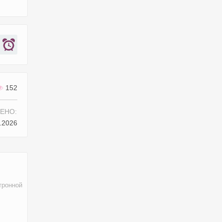
152
ЕНО:
.2026
тронной