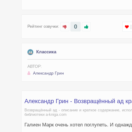
0
Рейтинг озвучки:
Классика
АВТОР:
Александр Грин
Александр Грин - Возвращённый ад к
Возвращённый ад - описание и краткое содержание, испо
библиотеки a-kniga.com
Галиен Марк очень хотел поглупеть. И одна