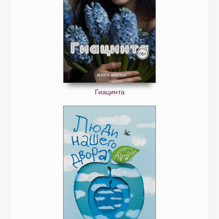
Гиацинта