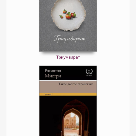
Триумвират