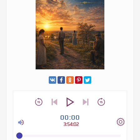
00:00
3:54:02