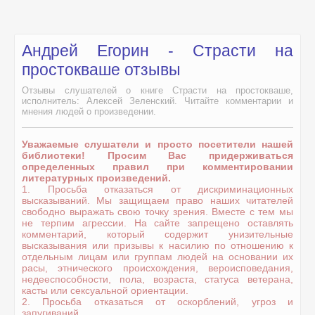
Андрей Егорин - Страсти на
простокваше отзывы
Отзывы слушателей о книге Страсти на простокваше,
исполнитель: Алексей Зеленский. Читайте комментарии и
мнения людей о произведении.
Уважаемые слушатели и просто посетители нашей
библиотеки! Просим Вас придерживаться
определенных правил при комментировании
литературных произведений.
1. Просьба отказаться от дискриминационных
высказываний. Мы защищаем право наших читателей
свободно выражать свою точку зрения. Вместе с тем мы
не терпим агрессии. На сайте запрещено оставлять
комментарий, который содержит унизительные
высказывания или призывы к насилию по отношению к
отдельным лицам или группам людей на основании их
расы, этнического происхождения, вероисповедания,
недееспособности, пола, возраста, статуса ветерана,
касты или сексуальной ориентации.
2. Просьба отказаться от оскорблений, угроз и
запугиваний.