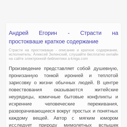
Андрей Егорин - Страсти на
простокваше краткое содержание
Страсти на простокваше - описание и краткое содержание,
исполнитель: Алексей Зеленский, слушайте бесплатно онлайн
на сайте электронной библиотеки a-kniga.com
Произведение представляет собой душевную,
пронизанную тонкой иронией и теплотой
зарисовку о жизни обычных людей. В центре
повествования оказываются житейские
неурядицы, комичные бытовые конфликты и
искренние человеческие переживания,
разворачивающиеся вокруг простых и понятных
каждому вещей. Автор с мягким юмором
исследует природу мимолетных вспышек