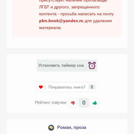
присутствует наличие пропаганды
ЛГБТ и другого, запрещенного
контента - просьба написать на почту
pbn.book@yandex.ru
для удаления
материала
Установить таймер сна
0
Понравилась книга?
0
Рейтинг озвучки:
Роман, проза