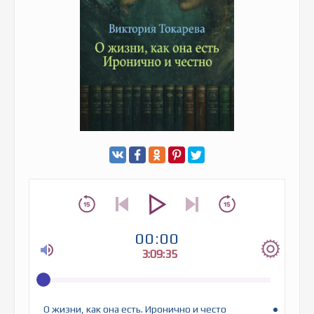
00:00
3:09:35
О жизни, как она есть. Иронично и често