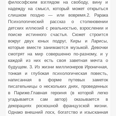
философским взглядом на свободу, вину и
надежду на смысл, который может открыться
слишком поздно — или вовремя.2. Рарака
Психологический рассказ о столкновении
детских иллюзий с реальностью, взрослении и
поиске истинного счастья. Сюжет строится
вокруг двух юных подруг, Киры и Ларисы,
которые вместе занимаются музыкой. Девочки
смотрят на мир совершенно по-разному, и у
каждой из них есть своя заветная мечта о
будущем. 3. Из жизни миллионеров Ироничная,
тонкая и глубокая психологическая повесть,
написанная в форме путевых заметок
писательницы о нескольких днях, проведенных
в Париже.Главная героиня (в которой легко
угадывается сам автор) оказывается в
декорациях роскошной французской жизни.
Однако внешний лоск, богатство и изысканная