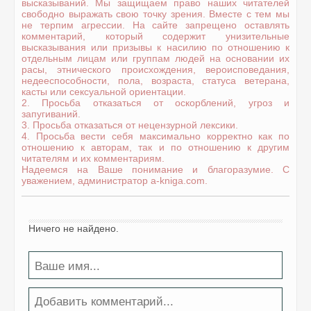
высказываний. Мы защищаем право наших читателей
свободно выражать свою точку зрения. Вместе с тем мы
не терпим агрессии. На сайте запрещено оставлять
комментарий, который содержит унизительные
высказывания или призывы к насилию по отношению к
отдельным лицам или группам людей на основании их
расы, этнического происхождения, вероисповедания,
недееспособности, пола, возраста, статуса ветерана,
касты или сексуальной ориентации.
2. Просьба отказаться от оскорблений, угроз и
запугиваний.
3. Просьба отказаться от нецензурной лексики.
4. Просьба вести себя максимально корректно как по
отношению к авторам, так и по отношению к другим
читателям и их комментариям.
Надеемся на Ваше понимание и благоразумие. С
уважением, администратор a-kniga.com.
Ничего не найдено.