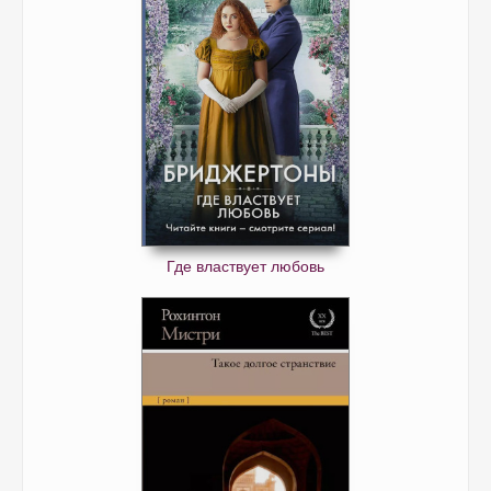
Где властвует любовь