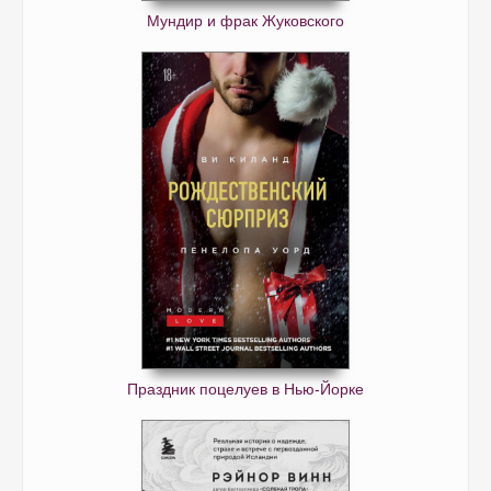
Мундир и фрак Жуковского
Праздник поцелуев в Нью-Йорке