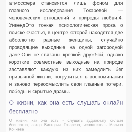
атмосфера становятся лишь фоном для
главного исследования Токаревой —
человеческих отношений и природы любви.4.
УикендЭто тонкая психологическая проза о
поиске счастья, в центре которой находятся две
абсолютно разные женщины, случайно
проводящие выходные на одной загородной
даче.Они не связаны крепкой дружбой, однако
короткие совместные выходные на природе
заставляют каждую из них замедлить бег
привычной жизни, погрузиться в воспоминания
и заново переосмыслить свои главные потери,
победы и скрытые драмы.
О жизни, как она есть слушать онлайн
бесплатно
О жизни, как она есть - слушать аудиокнигу онлайн
бесплатно, автор Виктория Токарева, исполнитель Марина
Кочнева