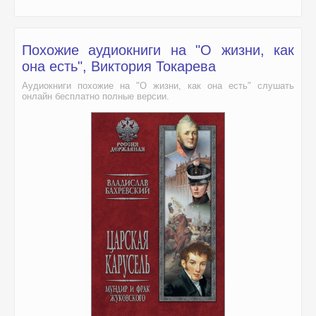
Похожие аудиокниги на "О жизни, как
она есть", Виктория Токарева
Аудиокниги похожие на "О жизни, как она есть" слушать
онлайн бесплатно полные версии.