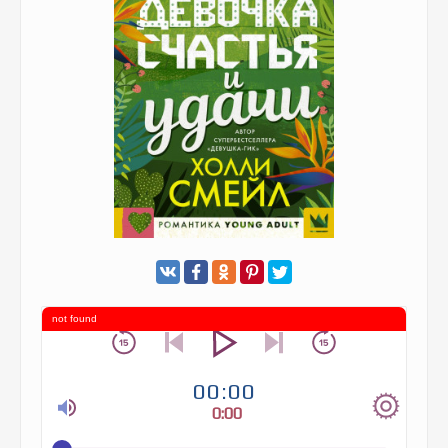
not found
00:00
0:00