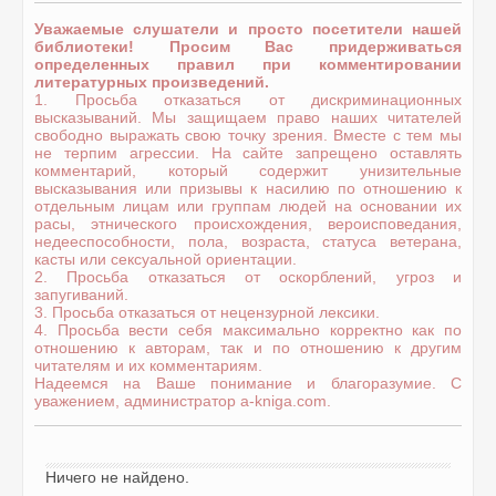
Уважаемые слушатели и просто посетители нашей
библиотеки! Просим Вас придерживаться
определенных правил при комментировании
литературных произведений.
1. Просьба отказаться от дискриминационных
высказываний. Мы защищаем право наших читателей
свободно выражать свою точку зрения. Вместе с тем мы
не терпим агрессии. На сайте запрещено оставлять
комментарий, который содержит унизительные
высказывания или призывы к насилию по отношению к
отдельным лицам или группам людей на основании их
расы, этнического происхождения, вероисповедания,
недееспособности, пола, возраста, статуса ветерана,
касты или сексуальной ориентации.
2. Просьба отказаться от оскорблений, угроз и
запугиваний.
3. Просьба отказаться от нецензурной лексики.
4. Просьба вести себя максимально корректно как по
отношению к авторам, так и по отношению к другим
читателям и их комментариям.
Надеемся на Ваше понимание и благоразумие. С
уважением, администратор a-kniga.com.
Ничего не найдено.