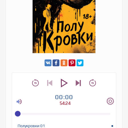
00:00
54:24
Полукровки 01