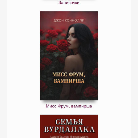
Записочки
Мисс Фрум, вампирша