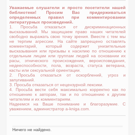
Уважаемые слушатели и просто посетители нашей
библиотеки! Просим Вас придерживаться
определенных правил при комментировании
литературных произведений.
1. Просьба отказаться от дискриминационных
высказываний. Мы защищаем право наших читателей
свободно выражать свою точку зрения. Вместе с тем мы
не терпим агрессии. На сайте запрещено оставлять
комментарий, который содержит унизительные
высказывания или призывы к насилию по отношению к
отдельным лицам или группам людей на основании их
расы, этнического происхождения, вероисповедания,
недееспособности, пола, возраста, статуса ветерана,
касты или сексуальной ориентации.
2. Просьба отказаться от оскорблений, угроз и
запугиваний.
3. Просьба отказаться от нецензурной лексики.
4. Просьба вести себя максимально корректно как по
отношению к авторам, так и по отношению к другим
читателям и их комментариям.
Надеемся на Ваше понимание и благоразумие. С
уважением, администратор a-kniga.com.
Ничего не найдено.