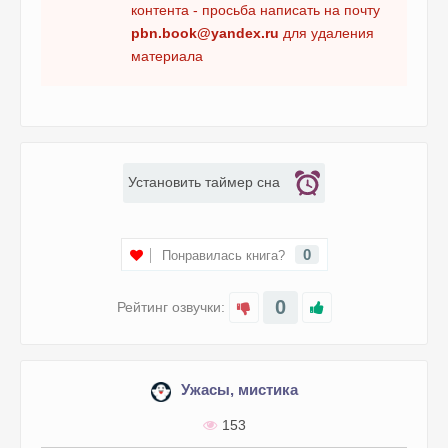
Полукровки 16
контента - просьба написать на почту
pbn.book@yandex.ru
для удаления
Полукровки 17
материала
Установить таймер сна
0
Понравилась книга?
0
Рейтинг озвучки:
Ужасы, мистика
153