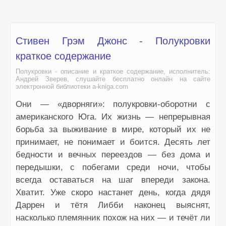
Стивен Грэм Джонс - Полукровки
краткое содержание
Полукровки - описание и краткое содержание, исполнитель:
Андрей Зверев, слушайте бесплатно онлайн на сайте
электронной библиотеки a-kniga.com
Они — «дворняги»: полукровки-оборотни с
американского Юга. Их жизнь — непрерывная
борьба за выживание в мире, который их не
принимает, не понимает и боится. Десять лет
бедности и вечных переездов — без дома и
передышки, с побегами среди ночи, чтобы
всегда оставаться на шаг впереди закона.
Хватит. Уже скоро настанет день, когда дядя
Даррен и тётя Либби наконец выяснят,
насколько племянник похож на них — и течёт ли