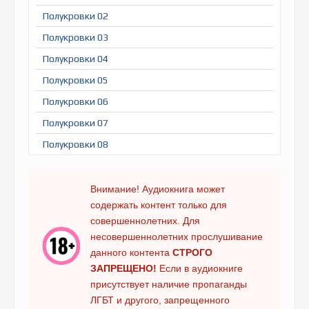
Полукровки 02
Полукровки 03
Полукровки 04
Полукровки 05
Полукровки 06
Полукровки 07
Полукровки 08
Полукровки 09
Полукровки 10
Внимание! Аудиокнига может
содержать контент только для
Полукровки 11
совершеннолетних. Для
Полукровки 12
несовершеннолетних прослушивание
Полукровки 13
данного контента
СТРОГО
ЗАПРЕЩЕНО!
Если в аудиокниге
Полукровки 14
присутствует наличие пропаганды
Полукровки 15
ЛГБТ и другого, запрещенного