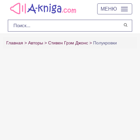
МЕНЮ
Главная
Авторы
Стивен Грэм Джонс
Полукровки