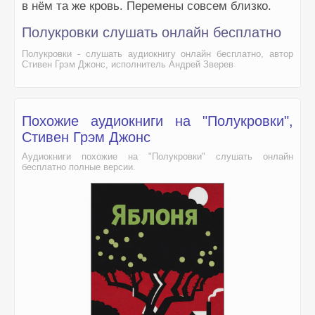
в нём та же кровь. Перемены совсем близко.
Полукровки слушать онлайн бесплатно
Полукровки - слушать аудиокнигу онлайн бесплатно, автор
Стивен Грэм Джонс, исполнитель Андрей Зверев
Похожие аудиокниги на "Полукровки",
Стивен Грэм Джонс
Аудиокниги похожие на "Полукровки" слушать онлайн
бесплатно полные версии.