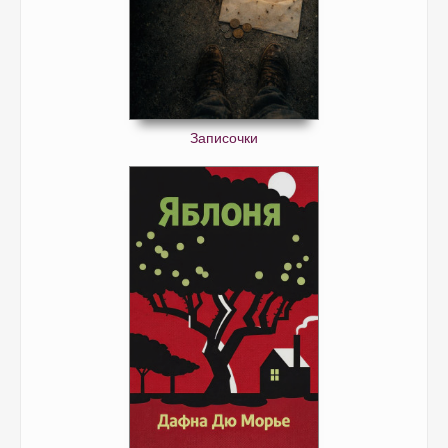
Записочки