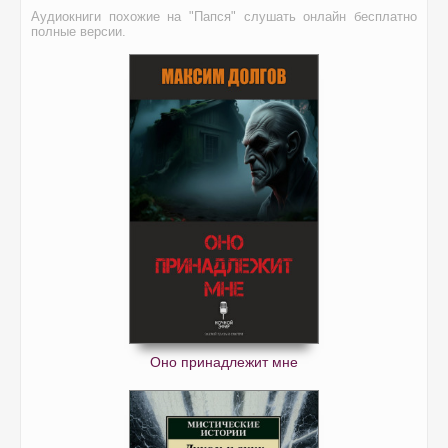
Аудиокниги похожие на "Папся" слушать онлайн бесплатно
полные версии.
Оно принадлежит мне