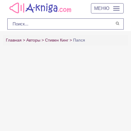
МЕНЮ
Главная
Авторы
Стивен Кинг
Папся