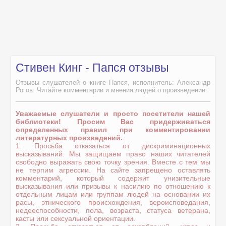
Стивен Кинг - Папся отзывы
Отзывы слушателей о книге Папся, исполнитель: Александр
Рогов. Читайте комментарии и мнения людей о произведении.
Уважаемые слушатели и просто посетители нашей
библиотеки! Просим Вас придерживаться
определенных правил при комментировании
литературных произведений.
1. Просьба отказаться от дискриминационных
высказываний. Мы защищаем право наших читателей
свободно выражать свою точку зрения. Вместе с тем мы
не терпим агрессии. На сайте запрещено оставлять
комментарий, который содержит унизительные
высказывания или призывы к насилию по отношению к
отдельным лицам или группам людей на основании их
расы, этнического происхождения, вероисповедания,
недееспособности, пола, возраста, статуса ветерана,
касты или сексуальной ориентации.