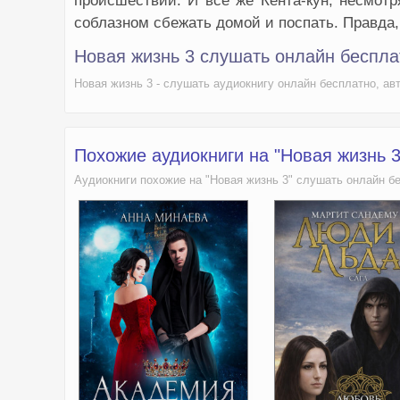
происшествий. И всё же Кента-кун, несмотр
соблазном сбежать домой и поспать. Правда, 
Новая жизнь 3 слушать онлайн беспла
Новая жизнь 3 - слушать аудиокнигу онлайн бесплатно, ав
Похожие аудиокниги на "Новая жизнь 
Аудиокниги похожие на "Новая жизнь 3" слушать онлайн б