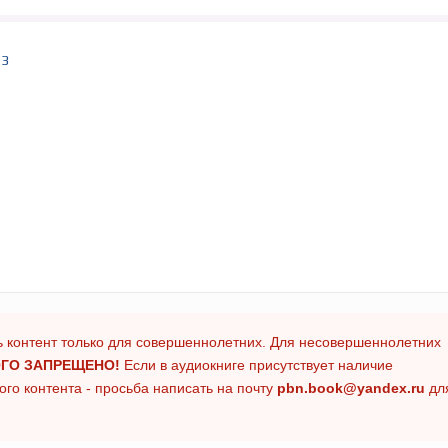
 3
 контент только для совершеннолетних. Для несовершеннолетних
ГО ЗАПРЕЩЕНО!
Если в аудиокниге присутствует наличие
го контента - просьба написать на почту
pbn.book@yandex.ru
дл