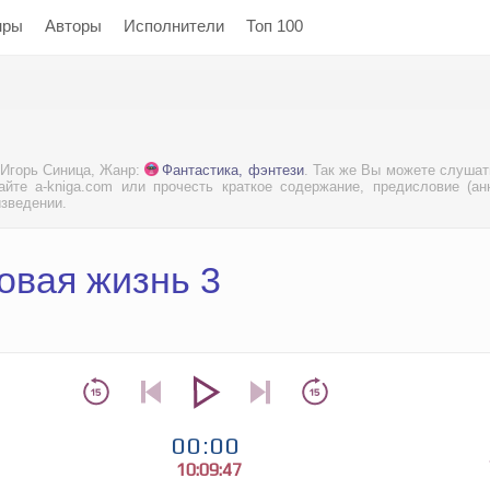
нры
Авторы
Исполнители
Топ 100
 Игорь Синица, Жанр:
Фантастика, фэнтези
. Так же Вы можете слуша
йте a-kniga.com или прочесть краткое содержание, предисловие (ан
изведении.
овая жизнь 3
00:00
10:09:47