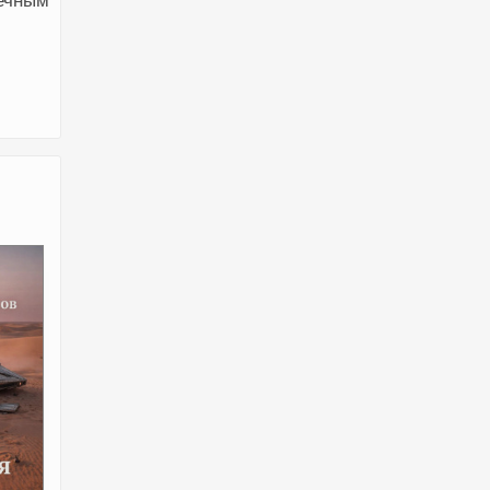
вечным