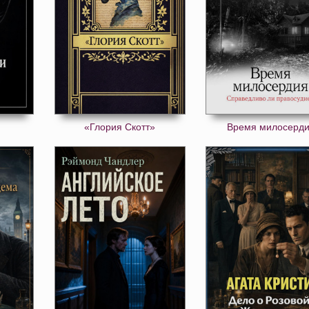
«Глория Скотт»
Время милосерд