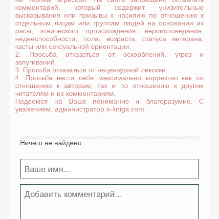
комментарий, который содержит унизительные
высказывания или призывы к насилию по отношению к
отдельным лицам или группам людей на основании их
расы, этнического происхождения, вероисповедания,
недееспособности, пола, возраста, статуса ветерана,
касты или сексуальной ориентации.
2. Просьба отказаться от оскорблений, угроз и
запугиваний.
3. Просьба отказаться от нецензурной лексики.
4. Просьба вести себя максимально корректно как по
отношению к авторам, так и по отношению к другим
читателям и их комментариям.
Надеемся на Ваше понимание и благоразумие. С
уважением, администратор a-kniga.com.
Ничего не найдено.