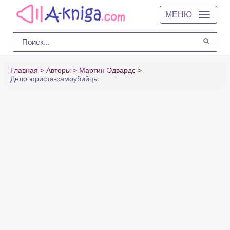
МЕНЮ
Главная
Авторы
Мартин Эдвардс
Дело юриста-самоубийцы