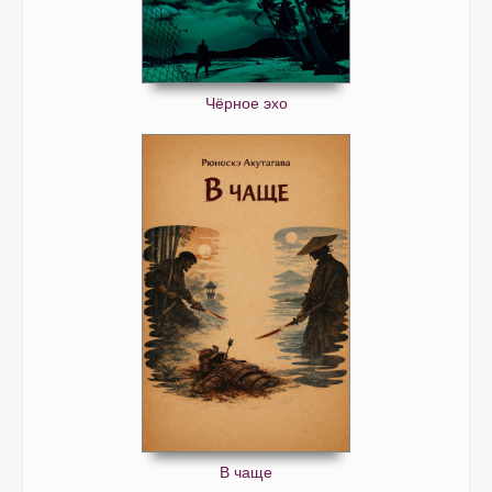
Чёрное эхо
В чаще