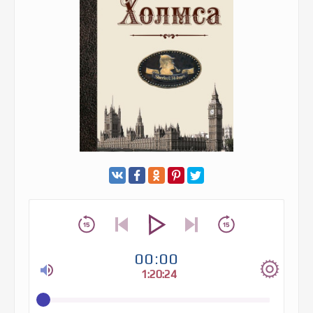
00:00
1:20:24