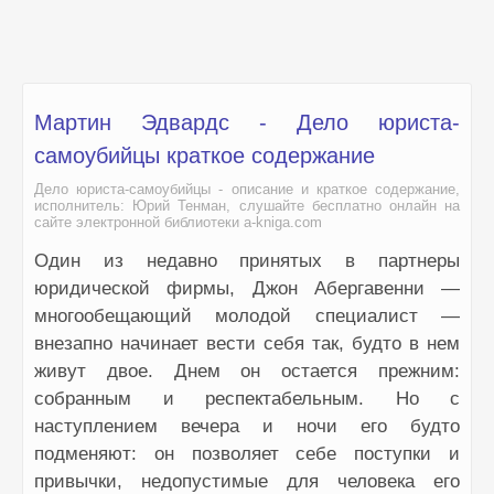
Мартин Эдвардс - Дело юриста-
самоубийцы краткое содержание
Дело юриста-самоубийцы - описание и краткое содержание,
исполнитель: Юрий Тенман, слушайте бесплатно онлайн на
сайте электронной библиотеки a-kniga.com
Один из недавно принятых в партнеры
юридической фирмы, Джон Абергавенни —
многообещающий молодой специалист —
внезапно начинает вести себя так, будто в нем
живут двое. Днем он остается прежним:
собранным и респектабельным. Но с
наступлением вечера и ночи его будто
подменяют: он позволяет себе поступки и
привычки, недопустимые для человека его