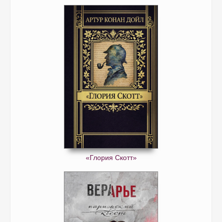
«Глория Скотт»