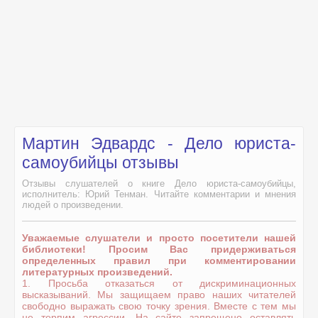
Мартин Эдвардс - Дело юриста-
самоубийцы отзывы
Отзывы слушателей о книге Дело юриста-самоубийцы,
исполнитель: Юрий Тенман. Читайте комментарии и мнения
людей о произведении.
Уважаемые слушатели и просто посетители нашей
библиотеки! Просим Вас придерживаться
определенных правил при комментировании
литературных произведений.
1. Просьба отказаться от дискриминационных
высказываний. Мы защищаем право наших читателей
свободно выражать свою точку зрения. Вместе с тем мы
не терпим агрессии. На сайте запрещено оставлять