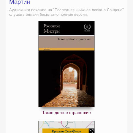
Мартин
Аудиокниги похожие на "Последняя книжная лавка в Лондоне"
слушать онлайн бесплатно полные версии.
Такое долгое странствие