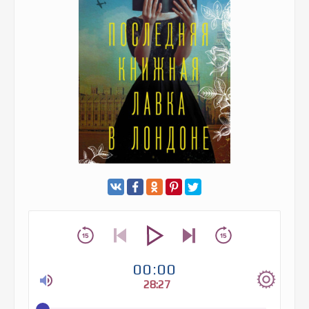
00:00
28:27