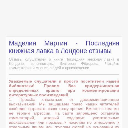
Маделин Мартин - Последняя
книжная лавка в Лондоне отзывы
Отзывы слушателей о книге Последняя книжная лавка в
Лондоне, исполнитель: Виктория Фёдорова. Читайте
комментарии и мнения людей о произведении.
Уважаемые слушатели и просто посетители нашей
библиотеки! Просим Вас придерживаться
определенных правил при комментировании
литературных произведений.
1. Просьба отказаться от дискриминационных
высказываний. Мы защищаем право наших читателей
свободно выражать свою точку зрения. Вместе с тем мы
не терпим агрессии. На сайте запрещено оставлять
комментарий, который содержит унизительные
высказывания или призывы к насилию по отношению к
отдельным лицам или группам людей на основании их