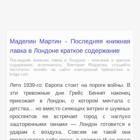
Маделин Мартин - Последняя книжная
лавка в Лондоне краткое содержание
Последняя книжная лавка в Лондоне - описание и краткое
содержание, исполнитель: Виктория Фёдорова, слушайте
бесплатно онлайн на сайте электронной библиотеки a-
kniga.com
Лето 1939-го: Европа стоит на пороге войны. В
эти тревожные дни Грейс Беннет наконец
приезжает в Лондон, о котором мечтала с
детства… но вместо сияющих витрин и шумных
проспектов ее встречает город с наглухо
зашторенными окнами — Лондон готовится к
ударам с воздуха. Совсем не такой она
представляла себе жизнь в столице.И уж точно