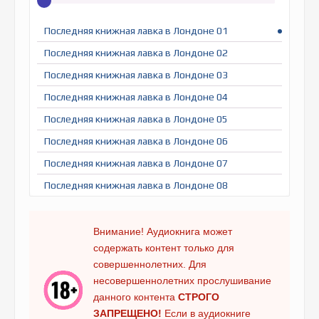
Последняя книжная лавка в Лондоне 01
Последняя книжная лавка в Лондоне 02
Последняя книжная лавка в Лондоне 03
Последняя книжная лавка в Лондоне 04
Последняя книжная лавка в Лондоне 05
Последняя книжная лавка в Лондоне 06
Последняя книжная лавка в Лондоне 07
Последняя книжная лавка в Лондоне 08
Последняя книжная лавка в Лондоне 09
Последняя книжная лавка в Лондоне 10
Внимание! Аудиокнига может
содержать контент только для
Последняя книжная лавка в Лондоне 11
совершеннолетних. Для
Последняя книжная лавка в Лондоне 12
несовершеннолетних прослушивание
Последняя книжная лавка в Лондоне 13
данного контента
СТРОГО
ЗАПРЕЩЕНО!
Если в аудиокниге
Последняя книжная лавка в Лондоне 14