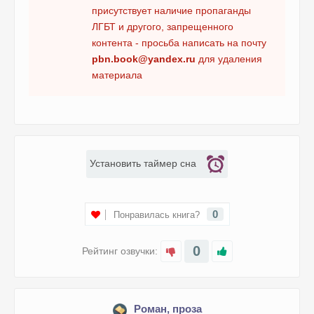
присутствует наличие пропаганды
Последняя книжная лавка в Лондоне 15
ЛГБТ и другого, запрещенного
Последняя книжная лавка в Лондоне 16
контента - просьба написать на почту
pbn.book@yandex.ru
для удаления
Последняя книжная лавка в Лондоне 17
материала
Последняя книжная лавка в Лондоне 18
Последняя книжная лавка в Лондоне 19
Последняя книжная лавка в Лондоне 20
Последняя книжная лавка в Лондоне 21
Установить таймер сна
Последняя книжная лавка в Лондоне 22
Последняя книжная лавка в Лондоне 23
0
Понравилась книга?
0
Рейтинг озвучки:
Роман, проза