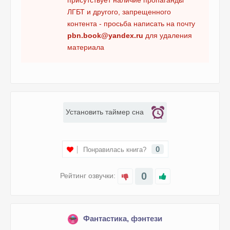
присутствует наличие пропаганды
ЛГБТ и другого, запрещенного
контента - просьба написать на почту
pbn.book@yandex.ru
для удаления
материала
Установить таймер сна
0
Понравилась книга?
0
Рейтинг озвучки:
Фантастика, фэнтези