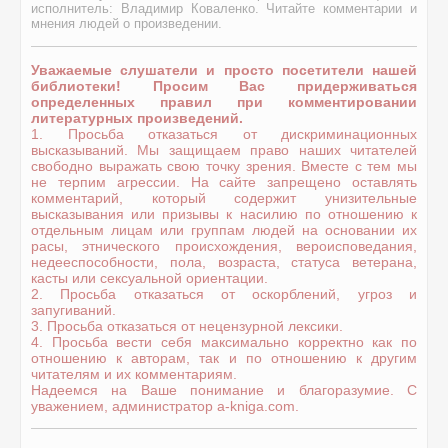
исполнитель: Владимир Коваленко. Читайте комментарии и
мнения людей о произведении.
Уважаемые слушатели и просто посетители нашей
библиотеки! Просим Вас придерживаться
определенных правил при комментировании
литературных произведений.
1. Просьба отказаться от дискриминационных
высказываний. Мы защищаем право наших читателей
свободно выражать свою точку зрения. Вместе с тем мы
не терпим агрессии. На сайте запрещено оставлять
комментарий, который содержит унизительные
высказывания или призывы к насилию по отношению к
отдельным лицам или группам людей на основании их
расы, этнического происхождения, вероисповедания,
недееспособности, пола, возраста, статуса ветерана,
касты или сексуальной ориентации.
2. Просьба отказаться от оскорблений, угроз и
запугиваний.
3. Просьба отказаться от нецензурной лексики.
4. Просьба вести себя максимально корректно как по
отношению к авторам, так и по отношению к другим
читателям и их комментариям.
Надеемся на Ваше понимание и благоразумие. С
уважением, администратор a-kniga.com.