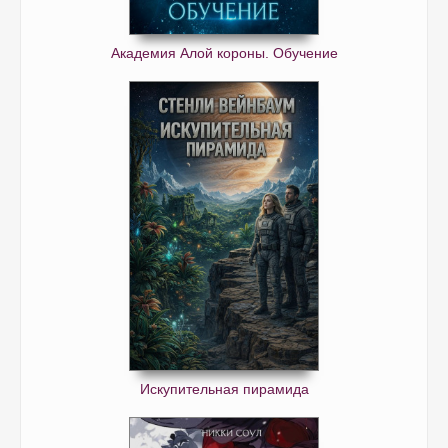
Академия Алой короны. Обучение
Искупительная пирамида