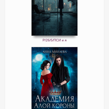
Р/26/5/ПСИ и я