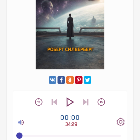
00:00
34:29