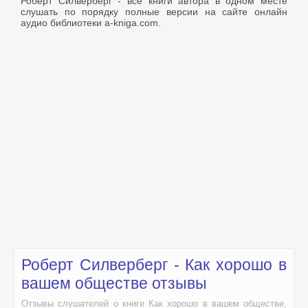
Роберт Силверберг - все книги автора в одном месте
слушать по порядку полные версии на сайте онлайн
аудио библиотеки a-kniga.com.
Роберт Силверберг - Как хорошо в
вашем обществе отзывы
Отзывы слушателей о книге Как хорошо в вашем обществе,