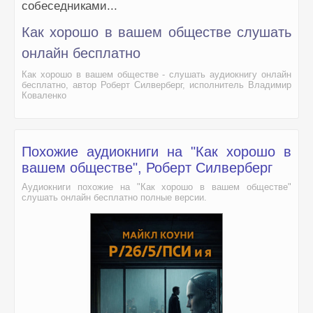
собеседниками...
Как хорошо в вашем обществе слушать
онлайн бесплатно
Как хорошо в вашем обществе - слушать аудиокнигу онлайн
бесплатно, автор Роберт Силверберг, исполнитель Владимир
Коваленко
Похожие аудиокниги на "Как хорошо в
вашем обществе", Роберт Силверберг
Аудиокниги похожие на "Как хорошо в вашем обществе"
слушать онлайн бесплатно полные версии.