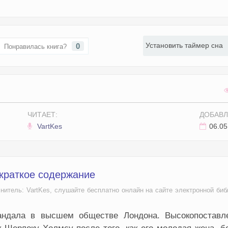
Установить таймер сна
0
Понравилась книга?
ЧИТАЕТ:
ДОБАВЛ
VartKes
06.05
 краткое содержание
лнитель: VartKes, слушайте бесплатно онлайн на сайте электронной биб
кандала в высшем обществе Лондона. Высокопоставл