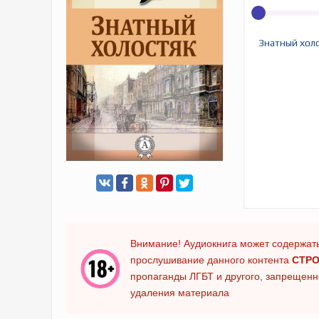
Знатный хол
Внимание! Аудиокнига может содержать
прослушивание данного контента
СТРО
пропаганды ЛГБТ и другого, запрещенно
удаления материала