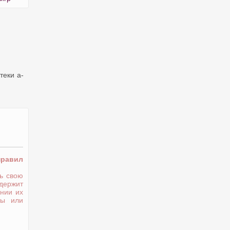
теки a-
правил
ь свою
держит
нии их
ты или