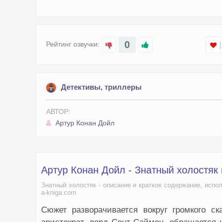
0
Рейтинг озвучки:
Детективы, триллеры
АВТОР:
Артур Конан Дойл
Артур Конан Дойл - Знатный холостяк
Знатный холостяк - описание и краткое содержание, испо
a-kniga.com
Сюжет разворачивается вокруг громкого с