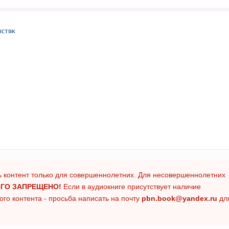
остяк
 контент только для совершеннолетних. Для несовершеннолетних
ГО ЗАПРЕЩЕНО!
Если в аудиокниге присутствует наличие
го контента - просьба написать на почту
pbn.book@yandex.ru
дл