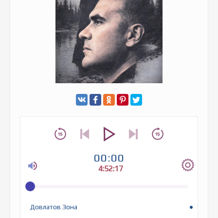
00:00
4:52:17
Довлатов Зона