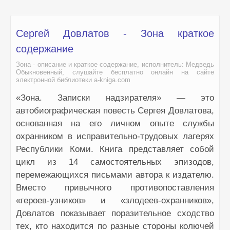
Сергей Довлатов - Зона краткое
содержание
Зона - описание и краткое содержание, исполнитель: Медведь
Обыкновенный, слушайте бесплатно онлайн на сайте
электронной библиотеки a-kniga.com
«Зона. Записки надзирателя» — это
автобиографическая повесть Сергея Довлатова,
основанная на его личном опыте службы
охранником в исправительно-трудовых лагерях
Республики Коми. Книга представляет собой
цикл из 14 самостоятельных эпизодов,
перемежающихся письмами автора к издателю.
Вместо привычного противопоставления
«героев-узников» и «злодеев-охранников»,
Довлатов показывает поразительное сходство
тех, кто находится по разные стороны колючей