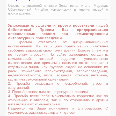
Отзывы слушателей о книге Зона, исполнитель: Медведь
Обыкновенный. Читайте комментарии и мнения людей о
произведении.
Уважаемые слушатели и просто посетители нашей
библиотеки! Просим Вас придерживаться
определенных правил при комментировании
литературных произведений.
1. Просьба отказаться от дискриминационных
высказываний. Мы защищаем право наших читателей
свободно выражать свою точку зрения. Вместе с тем мы
не терпим агрессии. На сайте запрещено оставлять
комментарий, который содержит унизительные
высказывания или призывы к насилию по отношению к
отдельным лицам или группам людей на основании их
расы, этнического происхождения, вероисповедания,
недееспособности, пола, возраста, статуса ветерана,
касты или сексуальной ориентации.
2. Просьба отказаться от оскорблений, угроз и
запугиваний.
3. Просьба отказаться от нецензурной лексики.
4. Просьба вести себя максимально корректно как по
отношению к авторам, так и по отношению к другим
читателям и их комментариям.
Надеемся на Ваше понимание и благоразумие. С
уважением, администратор a-kniga.com.