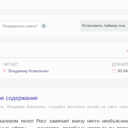
Установить таймер сна
0
Понравилась книга?
ЧИТАЕТ:
ДОБАВЛ
Владимир Коваленко
30.04
ое содержание
ель: Владимир Коваленко, слушайте бесплатно онлайн на сайте элек
заливом пилот Росс замечает внизу нечто необъясним