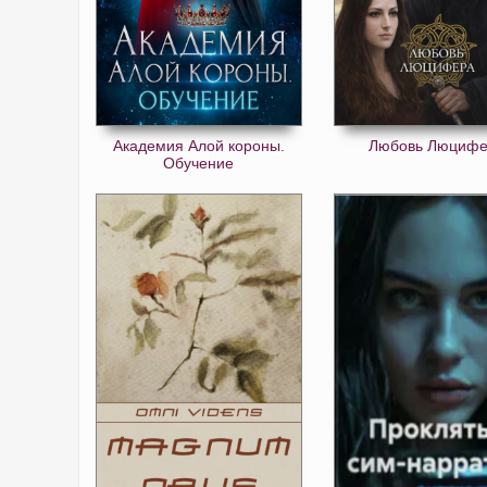
Академия Алой короны.
Любовь Люциф
Обучение