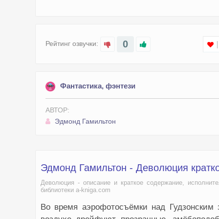
0
Рейтинг озвучки:
Фантастика, фэнтези
АВТОР:
Эдмонд Гамильтон
Эдмонд Гамильтон - Деволюция кратк
Деволюция - описание и краткое содержание, исполнит
библиотеки a-kniga.com
Во время аэрофотосъёмки над Гудзонским 