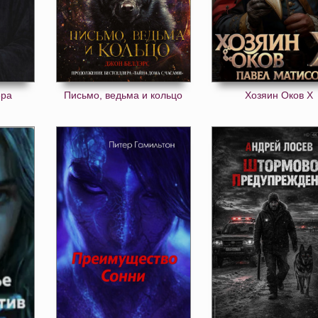
ера
Письмо, ведьма и кольцо
Хозяин Оков X