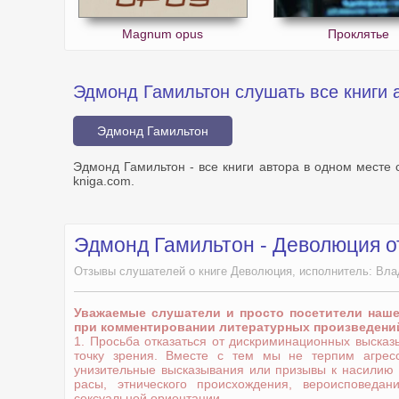
Magnum opus
Проклятье
Эдмонд Гамильтон слушать все книги 
Эдмонд Гамильтон
Эдмонд Гамильтон - все книги автора в одном месте 
kniga.com.
Эдмонд Гамильтон - Деволюция 
Отзывы слушателей о книге Деволюция, исполнитель: Вла
Уважаемые слушатели и просто посетители наш
при комментировании литературных произведени
1. Просьба отказаться от дискриминационных выска
точку зрения. Вместе с тем мы не терпим агрес
унизительные высказывания или призывы к насилию
расы, этнического происхождения, вероисповедани
сексуальной ориентации.