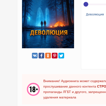
Деволюция
Внимание! Аудиокнига может содержать
прослушивание данного контента
СТРО
пропаганды ЛГБТ и другого, запрещенно
удаления материала