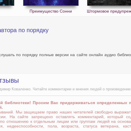
Преимущество Сонни
Штормовое предупре
автора по порядку
слушать по порядку полные версии на сайте онлайн аудио библио
отзывы
димир Коваленко. Читайте комментарии и мнения людей о произведении
ей библиотеки! Просим Вас придерживаться определенных 
й.
зываний. Мы защищаем право наших читателей свободно выражат
сии. На сайте запрещено оставлять комментарий, который со
 по отношению к отдельным лицам или группам людей на основа
я, недееспособности, пола, возраста, статуса ветерана, кас