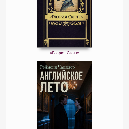
«Глория Скотт»