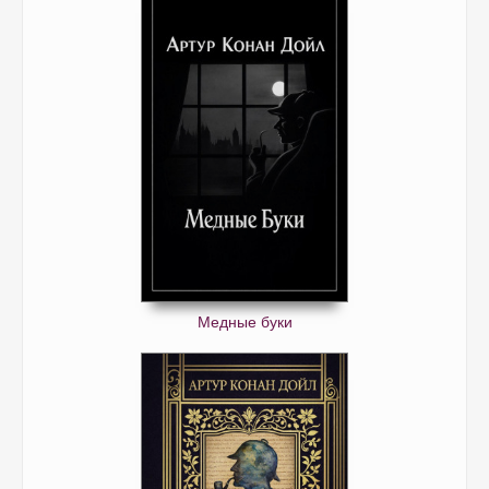
Медные буки