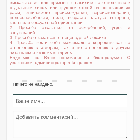
высказывания или призывы к насилию по отношению к
отдельным лицам или группам людей на основании их
расы, этнического происхождения, вероисповедания,
недееспособности, пола, возраста, статуса ветерана,
касты или сексуальной ориентации.
2. Просьба отказаться от оскорблений, угроз и
запугиваний.
3. Просьба отказаться от нецензурной лексики.
4. Просьба вести себя максимально корректно как по
отношению к авторам, так и по отношению к другим
читателям и их комментариям.
Надеемся на Ваше понимание и благоразумие. С
уважением, администратор a-kniga.com.
Ничего не найдено.