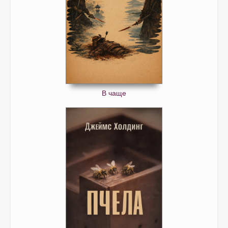
В чаще