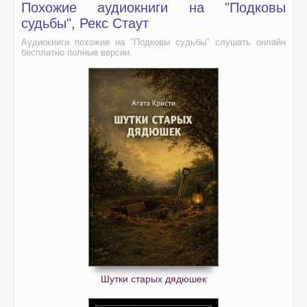
Похожие аудиокниги на "Подковы
судьбы", Рекс Стаут
Аудиокниги похожие на "Подковы судьбы" слушать онлайн
бесплатно полные версии.
Шутки старых дядюшек