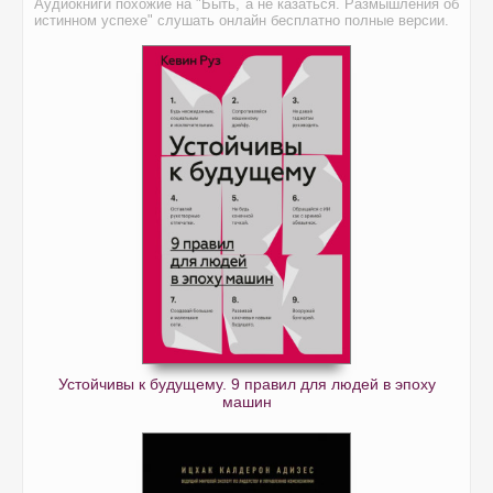
Аудиокниги похожие на "Быть, а не казаться. Размышления об
истинном успехе" слушать онлайн бесплатно полные версии.
Устойчивы к будущему. 9 правил для людей в эпоху
машин