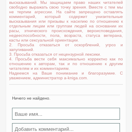
высказываний. Мы защищаем право наших читателей
свободно выражать свою точку зрения. Вместе с тем мы
не терпим агрессии. На сайте запрещено оставлять
комментарий, который содержит унизительные
высказывания или призывы к насилию по отношению к
отдельным лицам или группам людей на основании их
расы, этнического происхождения, вероисповедания,
недееспособности, пола, возраста, статуса ветерана,
касты или сексуальной ориентации.
2. Просьба отказаться от оскорблений, угроз и
запугиваний.
3. Просьба отказаться от нецензурной лексики.
4. Просьба вести себя максимально корректно как по
отношению к авторам, так и по отношению к другим
читателям и их комментариям.
Надеемся на Ваше понимание и благоразумие. С
уважением, администратор a-kniga.com.
Ничего не найдено.