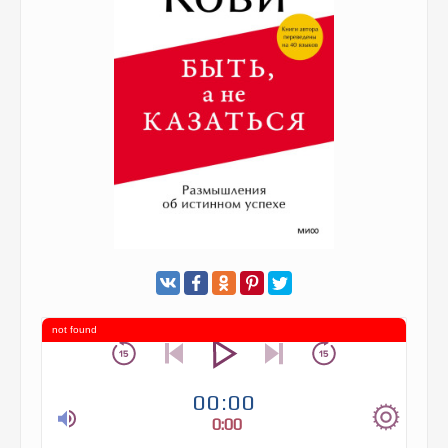
not found
00:00
0:00