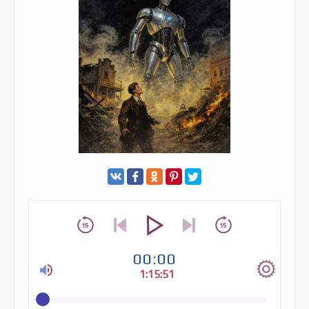
00:00
1:15:51