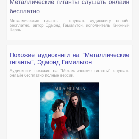
Металлические гиганты слушать онлайн
бесплатно
Металлические гиганты - слушать аудиокнигу онлайн
бесплатно, автор Эдмонд Гамильтон, исполнитель Книжный
Червь
Похожие аудиокниги на "Металлические
гиганты", Эдмонд Гамильтон
Аудиокниги похожие на "Металлические гиганты" слушать
онлайн бесплатно полные версии.