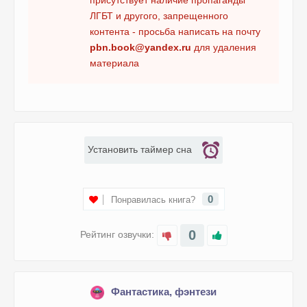
присутствует наличие пропаганды
ЛГБТ и другого, запрещенного
контента - просьба написать на почту
pbn.book@yandex.ru
для удаления
материала
Установить таймер сна
0
Понравилась книга?
0
Рейтинг озвучки:
Фантастика, фэнтези