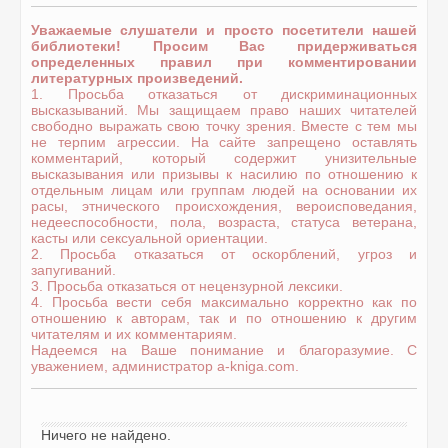
Уважаемые слушатели и просто посетители нашей
библиотеки! Просим Вас придерживаться
определенных правил при комментировании
литературных произведений.
1. Просьба отказаться от дискриминационных
высказываний. Мы защищаем право наших читателей
свободно выражать свою точку зрения. Вместе с тем мы
не терпим агрессии. На сайте запрещено оставлять
комментарий, который содержит унизительные
высказывания или призывы к насилию по отношению к
отдельным лицам или группам людей на основании их
расы, этнического происхождения, вероисповедания,
недееспособности, пола, возраста, статуса ветерана,
касты или сексуальной ориентации.
2. Просьба отказаться от оскорблений, угроз и
запугиваний.
3. Просьба отказаться от нецензурной лексики.
4. Просьба вести себя максимально корректно как по
отношению к авторам, так и по отношению к другим
читателям и их комментариям.
Надеемся на Ваше понимание и благоразумие. С
уважением, администратор a-kniga.com.
Ничего не найдено.