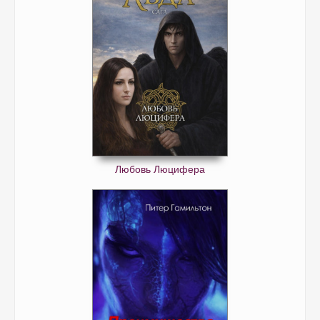
Любовь Люцифера