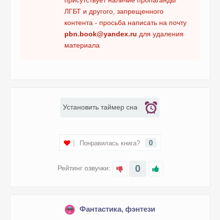
присутствует наличие пропаганды
ЛГБТ и другого, запрещенного
контента - просьба написать на почту
pbn.book@yandex.ru
для удаления
материала
Установить таймер сна
0
Понравилась книга?
0
Рейтинг озвучки:
Фантастика, фэнтези