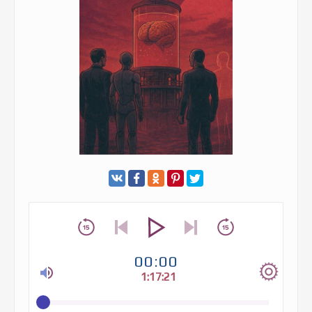
00:00
1:17:21