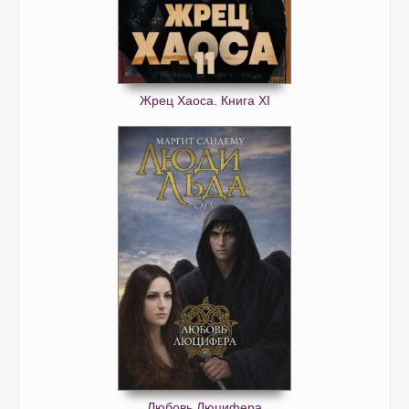
Жрец Хаоса. Книга ХI
Любовь Люцифера