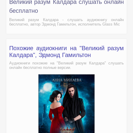
Великий разум Калдара слушать онлайн
бесплатно
Великий разум Калдара - слушать аудиокнигу онлайн
бесплатно, автор Эдмонд Гамильтон, исполнитель Glass Mic
Похожие аудиокниги на "Великий разум
Калдара", Эдмонд Гамильтон
Аудиокниги похожие на "Великий разум Калдара" слушать
онлайн бесплатно полные версии.