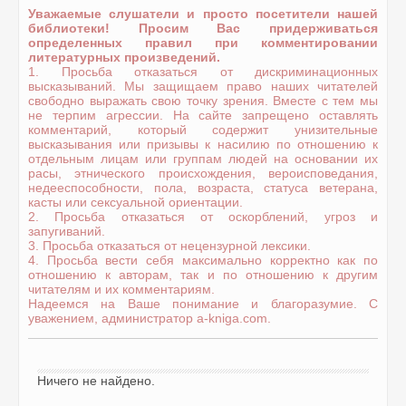
Уважаемые слушатели и просто посетители нашей
библиотеки! Просим Вас придерживаться
определенных правил при комментировании
литературных произведений.
1. Просьба отказаться от дискриминационных
высказываний. Мы защищаем право наших читателей
свободно выражать свою точку зрения. Вместе с тем мы
не терпим агрессии. На сайте запрещено оставлять
комментарий, который содержит унизительные
высказывания или призывы к насилию по отношению к
отдельным лицам или группам людей на основании их
расы, этнического происхождения, вероисповедания,
недееспособности, пола, возраста, статуса ветерана,
касты или сексуальной ориентации.
2. Просьба отказаться от оскорблений, угроз и
запугиваний.
3. Просьба отказаться от нецензурной лексики.
4. Просьба вести себя максимально корректно как по
отношению к авторам, так и по отношению к другим
читателям и их комментариям.
Надеемся на Ваше понимание и благоразумие. С
уважением, администратор a-kniga.com.
Ничего не найдено.