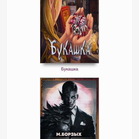
Букашка