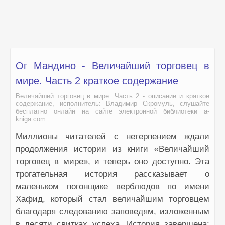
Ог Мандино - Величайший торговец в
мире. Часть 2 краткое содержание
Величайший торговец в мире. Часть 2 - описание и краткое
содержание, исполнитель: Владимир Скромуль, слушайте
бесплатно онлайн на сайте электронной библиотеки a-
kniga.com
Миллионы читателей с нетерпением ждали
продолжения истории из книги «Величайший
торговец в мире», и теперь оно доступно. Эта
трогательная история рассказывает о
маленьком погонщике верблюдов по имени
Хафид, который стал величайшим торговцем
благодаря следованию заповедям, изложенным
в десяти свитках успеха. История завершена: