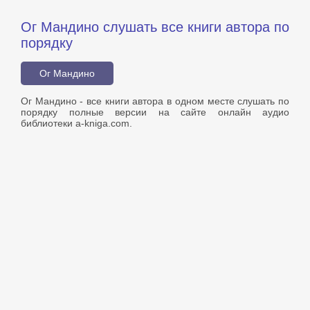
Ог Мандино слушать все книги автора по
порядку
Ог Мандино
Ог Мандино - все книги автора в одном месте слушать по
порядку полные версии на сайте онлайн аудио
библиотеки a-kniga.com.