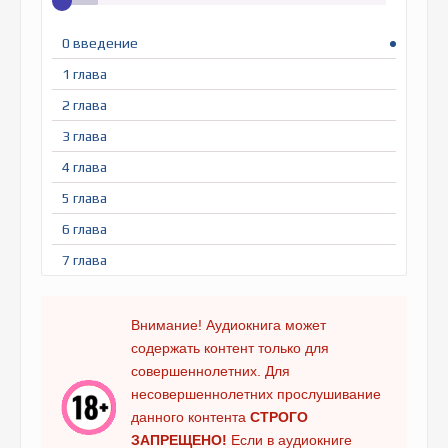
0 введение
1 глава
2 глава
3 глава
4 глава
5 глава
6 глава
7 глава
8 глава
9 глава
Внимание! Аудиокнига может
содержать контент только для
10 глава
совершеннолетних. Для
11 глава
несовершеннолетних прослушивание
12 глава
данного контента
СТРОГО
ЗАПРЕЩЕНО!
Если в аудиокниге
13 глава