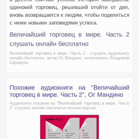
одинокий торговец, решивший отойти от дел,
вновь возвращается к людям, чтобы поделиться
с ними новыми заповедями успеха.
Величайший торговец в мире. Часть 2
слушать онлайн бесплатно
Величайший торговец в мире. Часть 2 - слушать аудиокнигу
онлайн бесплатно, автор Ог Мандино, исполнитель Владимир
Скромуль
Похожие аудиокниги на "Величайший
торговец в мире. Часть 2", Ог Мандино
Аудиокниги похожие на "Величайший торговец в мире. Часть
2" слушать онлайн бесплатно полные версии.