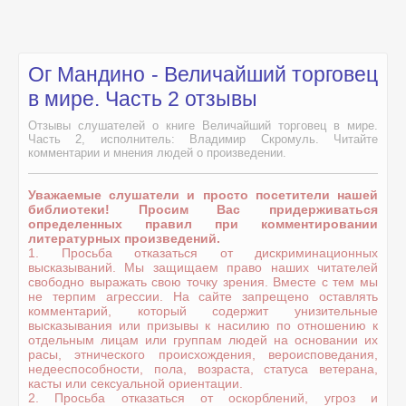
Ог Мандино - Величайший торговец
в мире. Часть 2 отзывы
Отзывы слушателей о книге Величайший торговец в мире.
Часть 2, исполнитель: Владимир Скромуль. Читайте
комментарии и мнения людей о произведении.
Уважаемые слушатели и просто посетители нашей
библиотеки! Просим Вас придерживаться
определенных правил при комментировании
литературных произведений.
1. Просьба отказаться от дискриминационных
высказываний. Мы защищаем право наших читателей
свободно выражать свою точку зрения. Вместе с тем мы
не терпим агрессии. На сайте запрещено оставлять
комментарий, который содержит унизительные
высказывания или призывы к насилию по отношению к
отдельным лицам или группам людей на основании их
расы, этнического происхождения, вероисповедания,
недееспособности, пола, возраста, статуса ветерана,
касты или сексуальной ориентации.
2. Просьба отказаться от оскорблений, угроз и