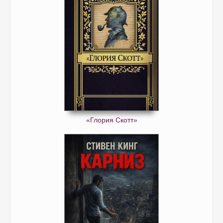
«Глория Скотт»