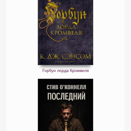
Горбун лорда Кромвеля