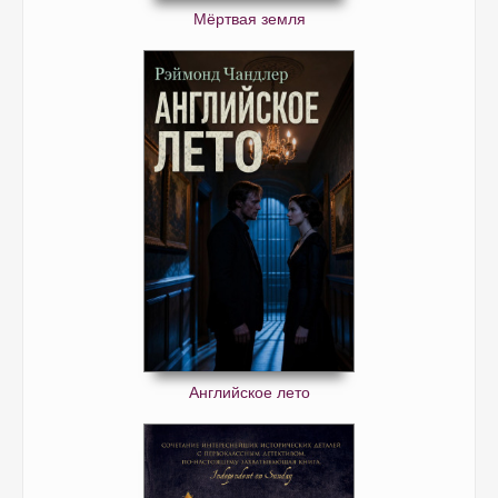
Мёртвая земля
Английское лето