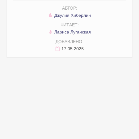
АВТОР:
31. Янтарные цветы
Джулия Хиберлин
32. Янтарные цветы
ЧИТАЕТ:
33. Янтарные цветы
Лариса Луганская
34. Янтарные цветы
ДОБАВЛЕНО:
35. Янтарные цветы
17.05.2025
36. Янтарные цветы
37. Янтарные цветы
38. Янтарные цветы
39. Янтарные цветы
40. Янтарные цветы
41. Янтарные цветы
42. Янтарные цветы
43. Янтарные цветы
44. Янтарные цветы