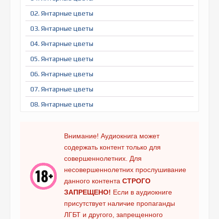
02. Янтарные цветы
03. Янтарные цветы
04. Янтарные цветы
05. Янтарные цветы
06. Янтарные цветы
07. Янтарные цветы
08. Янтарные цветы
09. Янтарные цветы
10. Янтарные цветы
Внимание! Аудиокнига может
содержать контент только для
11. Янтарные цветы
совершеннолетних. Для
12. Янтарные цветы
несовершеннолетних прослушивание
13. Янтарные цветы
данного контента
СТРОГО
ЗАПРЕЩЕНО!
Если в аудиокниге
14. Янтарные цветы
присутствует наличие пропаганды
15. Янтарные цветы
ЛГБТ и другого, запрещенного