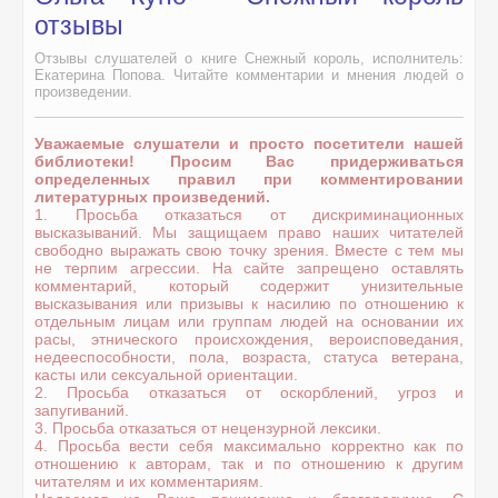
отзывы
Отзывы слушателей о книге Снежный король, исполнитель:
Екатерина Попова. Читайте комментарии и мнения людей о
произведении.
Уважаемые слушатели и просто посетители нашей
библиотеки! Просим Вас придерживаться
определенных правил при комментировании
литературных произведений.
1. Просьба отказаться от дискриминационных
высказываний. Мы защищаем право наших читателей
свободно выражать свою точку зрения. Вместе с тем мы
не терпим агрессии. На сайте запрещено оставлять
комментарий, который содержит унизительные
высказывания или призывы к насилию по отношению к
отдельным лицам или группам людей на основании их
расы, этнического происхождения, вероисповедания,
недееспособности, пола, возраста, статуса ветерана,
касты или сексуальной ориентации.
2. Просьба отказаться от оскорблений, угроз и
запугиваний.
3. Просьба отказаться от нецензурной лексики.
4. Просьба вести себя максимально корректно как по
отношению к авторам, так и по отношению к другим
читателям и их комментариям.