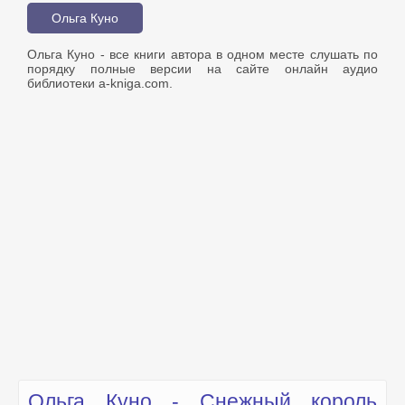
Ольга Куно
Ольга Куно - все книги автора в одном месте слушать по
порядку полные версии на сайте онлайн аудио
библиотеки a-kniga.com.
Ольга Куно - Снежный король