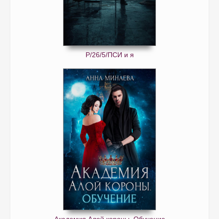
Р/26/5/ПСИ и я