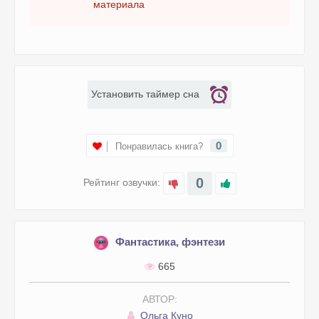
материала
Установить таймер сна
0
Понравилась книга?
0
Рейтинг озвучки:
Фантастика, фэнтези
665
АВТОР:
Ольга Куно