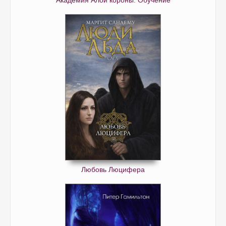
Академия Алой короны. Обучение
Любовь Люцифера