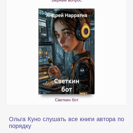
Верный вопрос
Светкин бот
Ольга Куно слушать все книги автора по
порядку