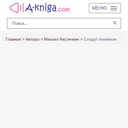
МЕНЮ
Главная
Авторы
Михаил Кисличкин
Солдат поневоле