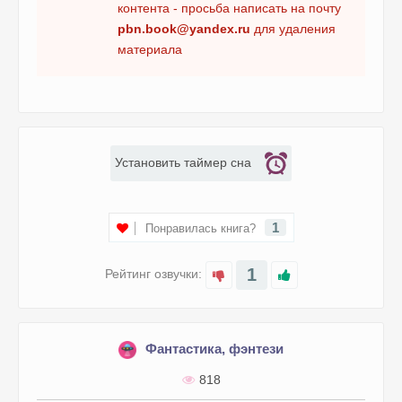
015
контента - просьба написать на почту
pbn.book@yandex.ru
для удаления
016
материала
017
018
Установить таймер сна
1
Понравилась книга?
1
Рейтинг озвучки:
Фантастика, фэнтези
818