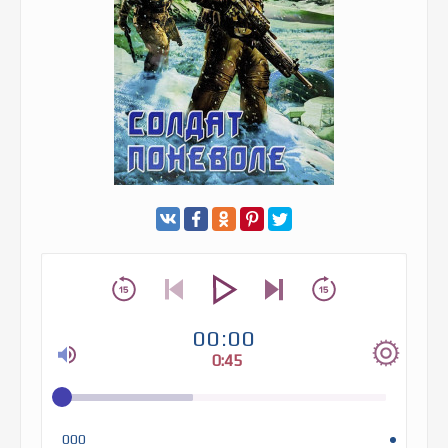
00:00
0:45
000