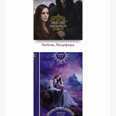
Любовь Люцифера