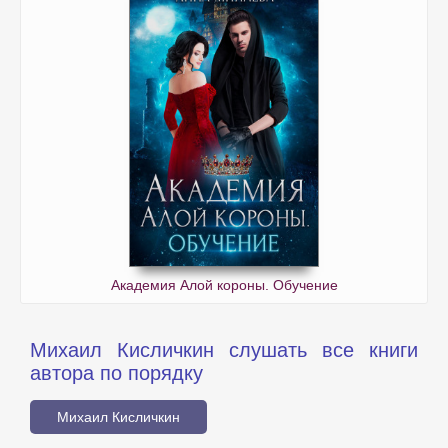
Академия Алой короны. Обучение
Михаил Кисличкин слушать все книги
автора по порядку
Михаил Кисличкин