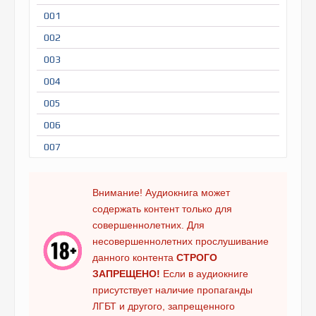
001
002
003
004
005
006
007
008
009
Внимание! Аудиокнига может
содержать контент только для
010
совершеннолетних. Для
011
несовершеннолетних прослушивание
012
данного контента
СТРОГО
ЗАПРЕЩЕНО!
Если в аудиокниге
013
присутствует наличие пропаганды
014
ЛГБТ и другого, запрещенного