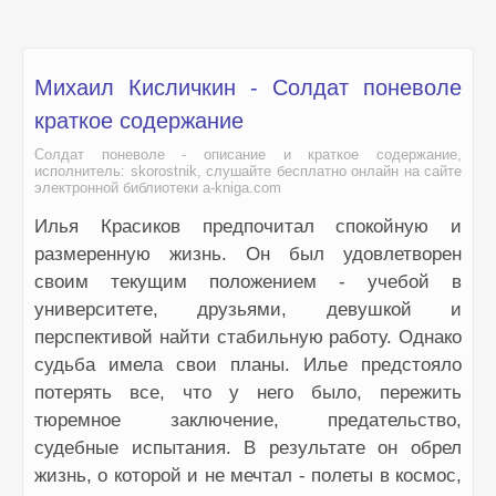
Михаил Кисличкин - Солдат поневоле
краткое содержание
Солдат поневоле - описание и краткое содержание,
исполнитель: skorostnik, слушайте бесплатно онлайн на сайте
электронной библиотеки a-kniga.com
Илья Красиков предпочитал спокойную и
размеренную жизнь. Он был удовлетворен
своим текущим положением - учебой в
университете, друзьями, девушкой и
перспективой найти стабильную работу. Однако
судьба имела свои планы. Илье предстояло
потерять все, что у него было, пережить
тюремное заключение, предательство,
судебные испытания. В результате он обрел
жизнь, о которой и не мечтал - полеты в космос,