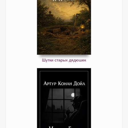
Шутки старых дядюшек