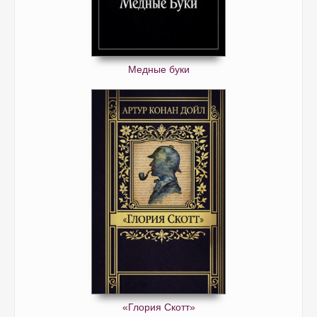
Медные буки
«Глория Скотт»