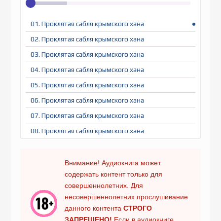
01. Проклятая сабля крымского хана
02. Проклятая сабля крымского хана
03. Проклятая сабля крымского хана
04. Проклятая сабля крымского хана
05. Проклятая сабля крымского хана
06. Проклятая сабля крымского хана
07. Проклятая сабля крымского хана
08. Проклятая сабля крымского хана
09. Проклятая сабля крымского хана
10. Проклятая сабля крымского хана
Внимание! Аудиокнига может
содержать контент только для
11. Проклятая сабля крымского хана
совершеннолетних. Для
12. Проклятая сабля крымского хана
несовершеннолетних прослушивание
13. Проклятая сабля крымского хана
данного контента
СТРОГО
ЗАПРЕЩЕНО!
Если в аудиокниге