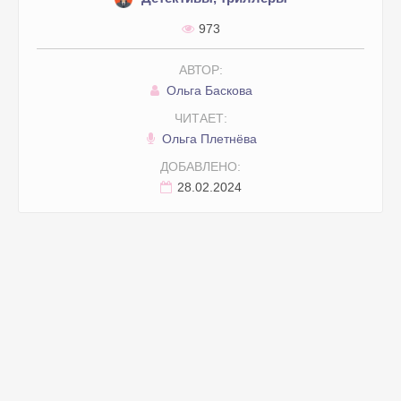
29. Проклятая сабля крымского хана
973
30. Проклятая сабля крымского хана
АВТОР:
31. Проклятая сабля крымского хана
Ольга Баскова
32. Проклятая сабля крымского хана
ЧИТАЕТ:
33. Проклятая сабля крымского хана
Ольга Плетнёва
34. Проклятая сабля крымского хана
ДОБАВЛЕНО:
35. Проклятая сабля крымского хана
28.02.2024
36. Проклятая сабля крымского хана
37. Проклятая сабля крымского хана
38. Проклятая сабля крымского хана
39. Проклятая сабля крымского хана
40. Проклятая сабля крымского хана
41. Проклятая сабля крымского хана
42. Проклятая сабля крымского хана