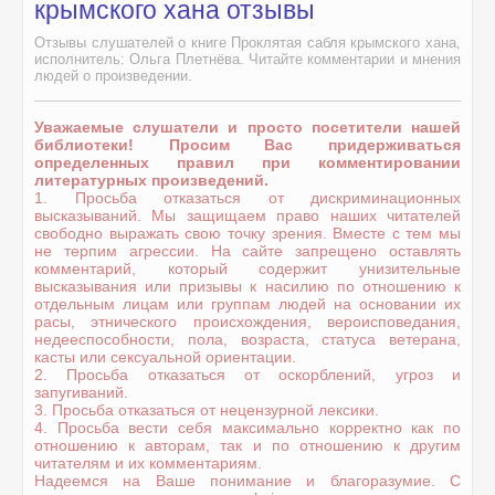
крымского хана отзывы
Отзывы слушателей о книге Проклятая сабля крымского хана,
исполнитель: Ольга Плетнёва. Читайте комментарии и мнения
людей о произведении.
Уважаемые слушатели и просто посетители нашей
библиотеки! Просим Вас придерживаться
определенных правил при комментировании
литературных произведений.
1. Просьба отказаться от дискриминационных
высказываний. Мы защищаем право наших читателей
свободно выражать свою точку зрения. Вместе с тем мы
не терпим агрессии. На сайте запрещено оставлять
комментарий, который содержит унизительные
высказывания или призывы к насилию по отношению к
отдельным лицам или группам людей на основании их
расы, этнического происхождения, вероисповедания,
недееспособности, пола, возраста, статуса ветерана,
касты или сексуальной ориентации.
2. Просьба отказаться от оскорблений, угроз и
запугиваний.
3. Просьба отказаться от нецензурной лексики.
4. Просьба вести себя максимально корректно как по
отношению к авторам, так и по отношению к другим
читателям и их комментариям.
Надеемся на Ваше понимание и благоразумие. С