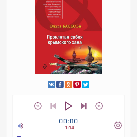
00:00
1:14