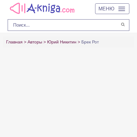
МЕНЮ
Главная
Авторы
Юрий Никитин
Брек Рот