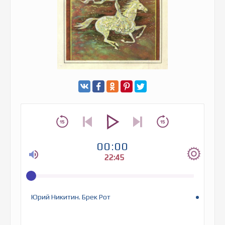
00:00
22:45
Юрий Никитин. Брек Рот