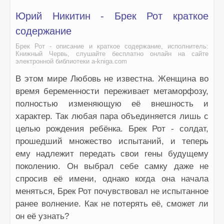
Юрий Никитин - Брек Рот краткое
содержание
Брек Рот - описание и краткое содержание, исполнитель:
Книжный Червь, слушайте бесплатно онлайн на сайте
электронной библиотеки a-kniga.com
В этом мире Любовь не известна. Женщина во
время беременности переживает метаморфозу,
полностью изменяющую её внешность и
характер. Так любая пара объединяется лишь с
целью рождения ребёнка. Брек Рот - солдат,
прошедший множество испытаний, и теперь
ему надлежит передать свои гены будущему
поколению. Он выбрал себе самку даже не
спросив её имени, однако когда она начала
меняться, Брек Рот почувствовал не испытанное
ранее волнение. Как не потерять её, сможет ли
он её узнать?