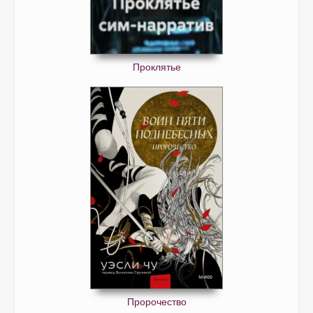
Проклятье
Пророчество