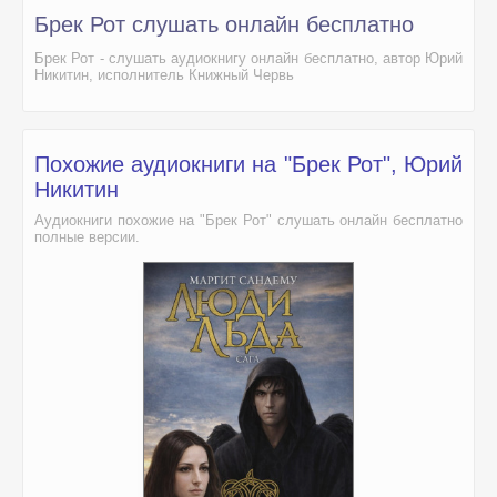
Брек Рот слушать онлайн бесплатно
Брек Рот - слушать аудиокнигу онлайн бесплатно, автор Юрий
Никитин, исполнитель Книжный Червь
Похожие аудиокниги на "Брек Рот", Юрий
Никитин
Аудиокниги похожие на "Брек Рот" слушать онлайн бесплатно
полные версии.