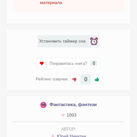
материала
Установить таймер сна
0
Понравилась книга?
0
Рейтинг озвучки:
Фантастика, фэнтези
1003
АВТОР:
Юрий Никитин