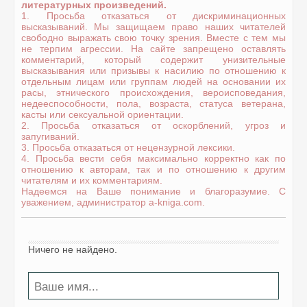
литературных произведений.
1. Просьба отказаться от дискриминационных
высказываний. Мы защищаем право наших читателей
свободно выражать свою точку зрения. Вместе с тем мы
не терпим агрессии. На сайте запрещено оставлять
комментарий, который содержит унизительные
высказывания или призывы к насилию по отношению к
отдельным лицам или группам людей на основании их
расы, этнического происхождения, вероисповедания,
недееспособности, пола, возраста, статуса ветерана,
касты или сексуальной ориентации.
2. Просьба отказаться от оскорблений, угроз и
запугиваний.
3. Просьба отказаться от нецензурной лексики.
4. Просьба вести себя максимально корректно как по
отношению к авторам, так и по отношению к другим
читателям и их комментариям.
Надеемся на Ваше понимание и благоразумие. С
уважением, администратор a-kniga.com.
Ничего не найдено.