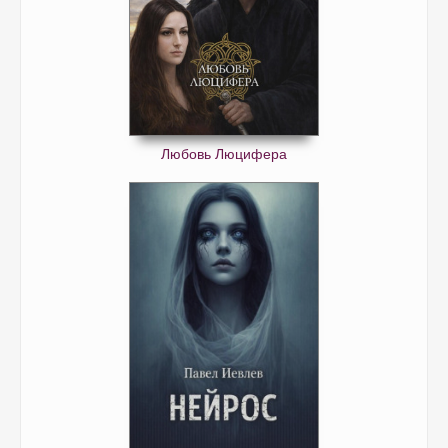
Любовь Люцифера