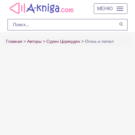
МЕНЮ
Главная
Авторы
Сурен Цормудян
Огонь и пепел