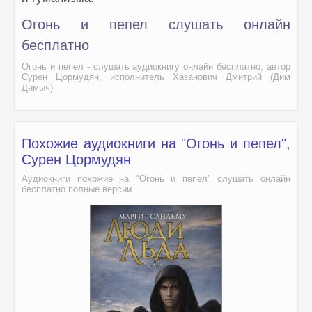
Огонь и пепел слушать онлайн
бесплатно
Огонь и пепел - слушать аудиокнигу онлайн бесплатно, автор
Сурен Цормудян, исполнитель Хазанович Дмитрий (Дим
Димыч)
Похожие аудиокниги на "Огонь и пепел",
Сурен Цормудян
Аудиокниги похожие на "Огонь и пепел" слушать онлайн
бесплатно полные версии.