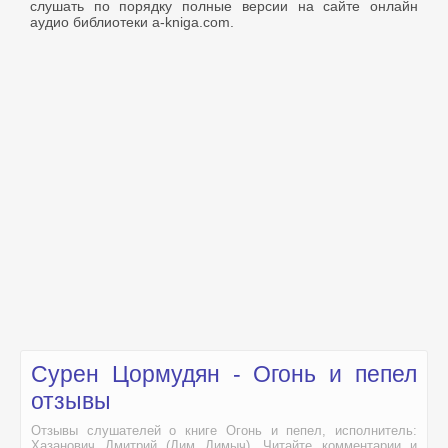
слушать по порядку полные версии на сайте онлайн
аудио библиотеки a-kniga.com.
Сурен Цормудян - Огонь и пепел
отзывы
Отзывы слушателей о книге Огонь и пепел, исполнитель:
Хазанович Дмитрий (Дим Димыч). Читайте комментарии и