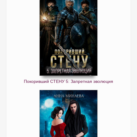
Покоривший СТЕНУ 5: Запретная эволюция