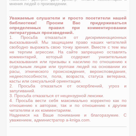
мнения людей о произведении.
Уважаемые слушатели и просто посетители нашей
библиотеки! Просим Вас придерживаться
определенных правил при комментировании
литературных произведений.
1. Просьба отказаться от дискриминационных
высказываний. Мы защищаем право наших читателей
свободно выражать свою точку зрения. Вместе с тем мы
не терпим агрессии. На сайте запрещено оставлять
комментарий, который содержит унизительные
высказывания или призывы к насилию по отношению к
отдельным лицам или группам людей на основании их
расы, этнического происхождения, вероисповедания,
недееспособности, пола, возраста, статуса ветерана,
касты или сексуальной ориентации.
2. Просьба отказаться от оскорблений, угроз и
запугиваний.
3. Просьба отказаться от нецензурной лексики.
4. Просьба вести себя максимально корректно как по
отношению к авторам, так и по отношению к другим
читателям и их комментариям.
Надеемся на Ваше понимание и благоразумие. С
уважением, администратор a-kniga.com.