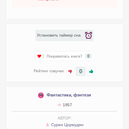
018
Установить таймер сна
0
Понравилась книга?
0
Рейтинг озвучки:
Фантастика, фэнтези
1957
АВТОР:
Сурен Цормудян