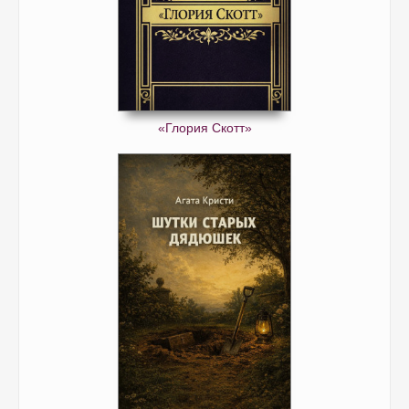
«Глория Скотт»