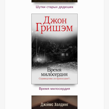
Шутки старых дядюшек
Время милосердия