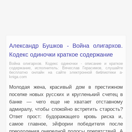
Александр Бушков - Война олигархов.
Кодекс одиночки краткое содержание
Война олигархов. Кодекс одиночки - описание и краткое
содержание, исполнитель: Вячеслав Герасимов, слушайте
бесплатно онлайн на сайте электронной библиотеки a-
kniga.com
Молодая жена, красивый дом в престижном
поселке новых русских и кругленький счетец в
банке — чего еще не хватает отставному
адмиралу, чтобы спокойно встретить старость?
Ответ прост: будоражащего кровь риска и,
самое главное, эйфории победителя после
преодоления очередной полосы препятствий. А