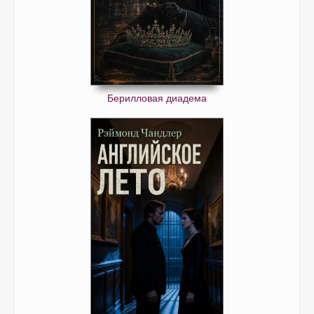
Берилловая диадема