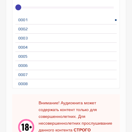
0001
0002
0003
0004
0005
0006
0007
0008
0009
0010
Внимание! Аудиокнига может
содержать контент только для
0011
совершеннолетних. Для
0012
несовершеннолетних прослушивание
0013
данного контента
СТРОГО