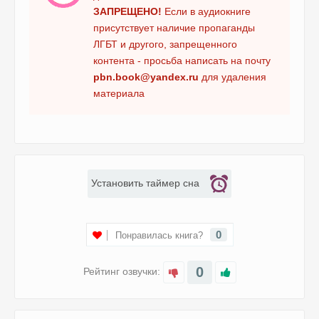
ЗАПРЕЩЕНО!
Если в аудиокниге
0014
присутствует наличие пропаганды
0015
ЛГБТ и другого, запрещенного
0016
контента - просьба написать на почту
pbn.book@yandex.ru
для удаления
материала
Установить таймер сна
0
Понравилась книга?
0
Рейтинг озвучки: