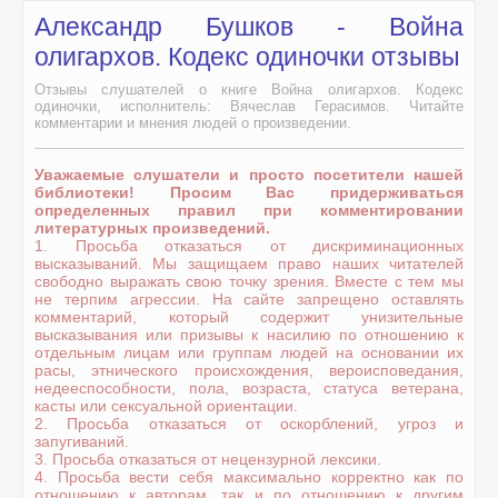
Александр Бушков - Война
олигархов. Кодекс одиночки отзывы
Отзывы слушателей о книге Война олигархов. Кодекс
одиночки, исполнитель: Вячеслав Герасимов. Читайте
комментарии и мнения людей о произведении.
Уважаемые слушатели и просто посетители нашей
библиотеки! Просим Вас придерживаться
определенных правил при комментировании
литературных произведений.
1. Просьба отказаться от дискриминационных
высказываний. Мы защищаем право наших читателей
свободно выражать свою точку зрения. Вместе с тем мы
не терпим агрессии. На сайте запрещено оставлять
комментарий, который содержит унизительные
высказывания или призывы к насилию по отношению к
отдельным лицам или группам людей на основании их
расы, этнического происхождения, вероисповедания,
недееспособности, пола, возраста, статуса ветерана,
касты или сексуальной ориентации.
2. Просьба отказаться от оскорблений, угроз и
запугиваний.
3. Просьба отказаться от нецензурной лексики.
4. Просьба вести себя максимально корректно как по
отношению к авторам, так и по отношению к другим