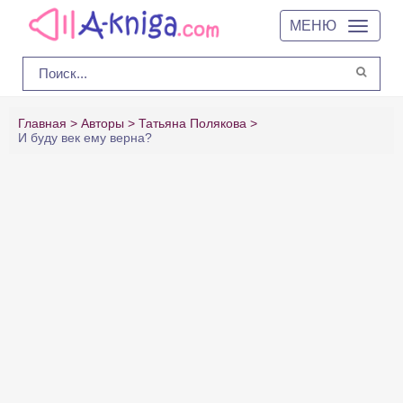
МЕНЮ
Главная
Авторы
Татьяна Полякова
И буду век ему верна?