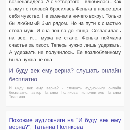
возненавидела. А с четвертого – влюбилась. Как
в омут с головой бросилась Фенька в новое для
себя чувство. Не замечала ничего вокруг. Только
бы любимый был рядом. Но на пути к счастью
стоял муж. И она пошла до конца. Согласилась
на все, и… мужа не стало. Фенька поймала
счастье за хвост. Теперь нужно лишь удержать.
А удержать не получилось. Ее возлюбленному
была нужна не она…
И буду век ему верна? слушать онлайн
бесплатно
И буду век ему верна? - слушать аудиокнигу онлайн
бесплатно, автор Татьяна Полякова, исполнитель Татьяна
Телегина
Похожие аудиокниги на "И буду век ему
верна?", Татьяна Полякова