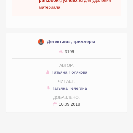
pbn.book@yandex.ru
для удаления
материала
Детективы, триллеры
3199
АВТОР:
Татьяна Полякова
ЧИТАЕТ:
Татьяна Телегина
ДОБАВЛЕНО:
10.09.2018