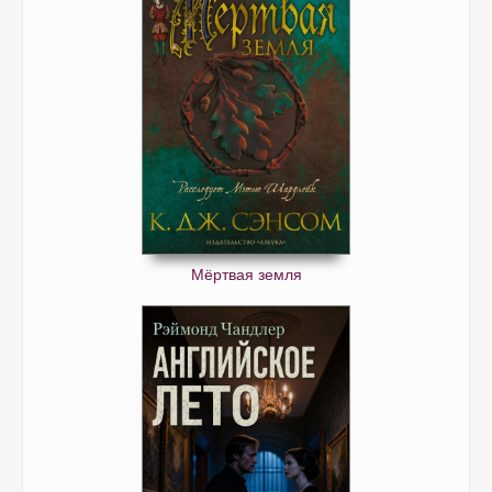
Мёртвая земля