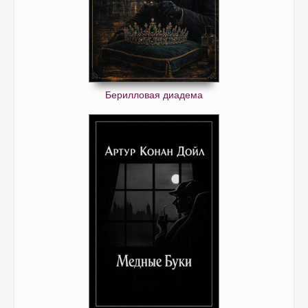
Берилловая диадема