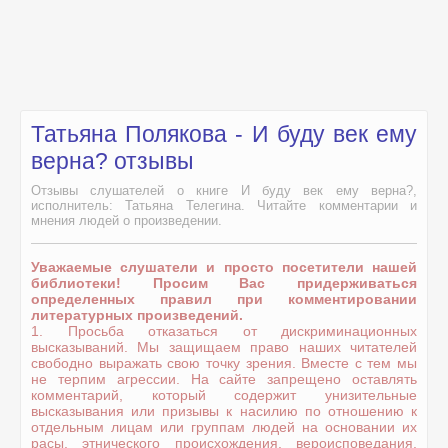
Татьяна Полякова - И буду век ему
верна? отзывы
Отзывы слушателей о книге И буду век ему верна?,
исполнитель: Татьяна Телегина. Читайте комментарии и
мнения людей о произведении.
Уважаемые слушатели и просто посетители нашей
библиотеки! Просим Вас придерживаться
определенных правил при комментировании
литературных произведений.
1. Просьба отказаться от дискриминационных
высказываний. Мы защищаем право наших читателей
свободно выражать свою точку зрения. Вместе с тем мы
не терпим агрессии. На сайте запрещено оставлять
комментарий, который содержит унизительные
высказывания или призывы к насилию по отношению к
отдельным лицам или группам людей на основании их
расы, этнического происхождения, вероисповедания,