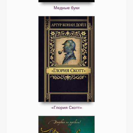
Медные буки
«Глория Скотт»