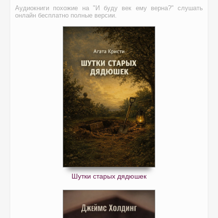
Аудиокниги похожие на "И буду век ему верна?" слушать
онлайн бесплатно полные версии.
Шутки старых дядюшек