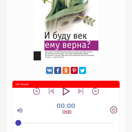
not found
00:00
0:00