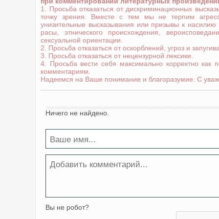
при комментировании литературных произведени
1. Просьба отказаться от дискриминационных выска
точку зрения. Вместе с тем мы не терпим агрес
унизительные высказывания или призывы к насилию
расы, этнического происхождения, вероисповедани
сексуальной ориентации.
2. Просьба отказаться от оскорблений, угроз и запугив
3. Просьба отказаться от нецензурной лексики.
4. Просьба вести себя максимально корректно как 
комментариям.
Надеемся на Ваше понимание и благоразумие. С уваж
Ничего не найдено.
Вы не робот?