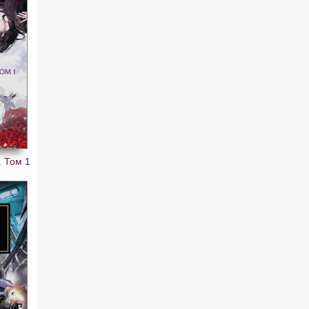
. Том 1