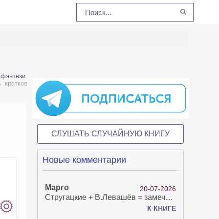
 фэнтези
.
 краткое
СЛУШАТЬ СЛУЧАЙНУЮ КНИГУ
Новые комментарии
Марго
20-07-2026
Стругацкие + В.Левашёв = замечательно!
К КНИГЕ