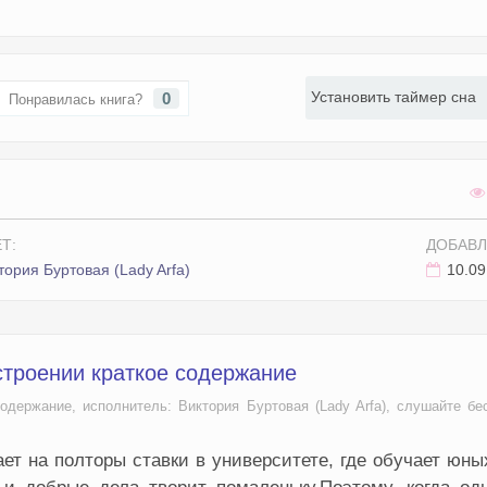
Установить таймер сна
0
Понравилась книга?
Т:
ДОБАВЛ
ория Буртовая (Lady Arfa)
10.09
строении краткое содержание
одержание, исполнитель: Виктория Буртовая (Lady Arfa), слушайте бе
ет на полторы ставки в университете, где обучает юн