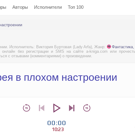
нры
Авторы
Исполнители
Топ 100
настроении
ии. Исполнитель: Виктория Буртовая (Lady Arfa), Жанр:
Фантастика,
онлайн без регистрации и SMS на сайте a-kniga.com или прочесть
ться с отзывами (комментариями) о произведении.
фея в плохом настроении
00:00
10:23