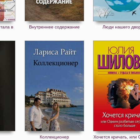
итала в
Внутреннее содержание
Люди нашего дво
Коллекционер
Хочется кричать, или