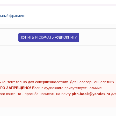
ьный фрагмент
КУПИТЬ И СКАЧАТЬ АУДИОКНИГУ
 контент только для совершеннолетних. Для несовершеннолетних
ГО ЗАПРЕЩЕНО!
Если в аудиокниге присутствует наличие
го контента - просьба написать на почту
pbn.book@yandex.ru
дл