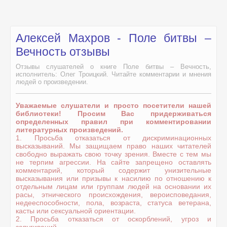
Алексей Махров - Поле битвы –
Вечность отзывы
Отзывы слушателей о книге Поле битвы – Вечность,
исполнитель: Олег Троицкий. Читайте комментарии и мнения
людей о произведении.
Уважаемые слушатели и просто посетители нашей
библиотеки! Просим Вас придерживаться
определенных правил при комментировании
литературных произведений.
1. Просьба отказаться от дискриминационных
высказываний. Мы защищаем право наших читателей
свободно выражать свою точку зрения. Вместе с тем мы
не терпим агрессии. На сайте запрещено оставлять
комментарий, который содержит унизительные
высказывания или призывы к насилию по отношению к
отдельным лицам или группам людей на основании их
расы, этнического происхождения, вероисповедания,
недееспособности, пола, возраста, статуса ветерана,
касты или сексуальной ориентации.
2. Просьба отказаться от оскорблений, угроз и