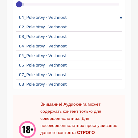
01_Pole bitvy - Vechnost
02_Pole bitvy - Vechnost
03_Pole bitvy - Vechnost
04_Pole bitvy - Vechnost
05_Pole bitvy - Vechnost
06_Pole bitvy - Vechnost
07_Pole bitvy - Vechnost
08_Pole bitvy - Vechnost
09_Pole bitvy - Vechnost
10_Pole bitvy - Vechnost
Внимание! Аудиокнига может
содержать контент только для
11_Pole bitvy - Vechnost
совершеннолетних. Для
12_Pole bitvy - Vechnost
несовершеннолетних прослушивание
13_Pole bitvy - Vechnost
данного контента
СТРОГО