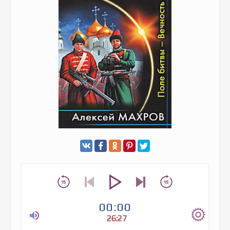
00:00
26:27