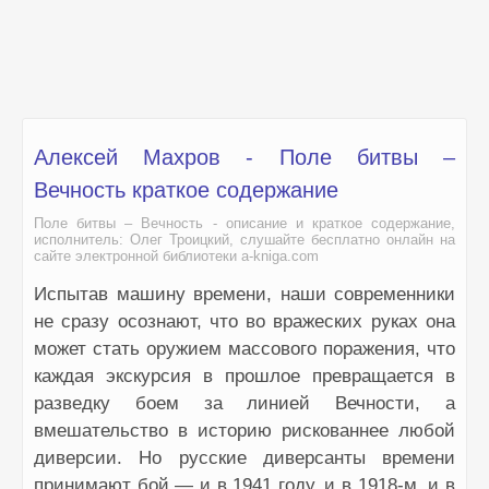
Алексей Махров - Поле битвы –
Вечность краткое содержание
Поле битвы – Вечность - описание и краткое содержание,
исполнитель: Олег Троицкий, слушайте бесплатно онлайн на
сайте электронной библиотеки a-kniga.com
Испытав машину времени, наши современники
не сразу осознают, что во вражеских руках она
может стать оружием массового поражения, что
каждая экскурсия в прошлое превращается в
разведку боем за линией Вечности, а
вмешательство в историю рискованнее любой
диверсии. Но русские диверсанты времени
принимают бой — и в 1941 году, и в 1918-м, и в