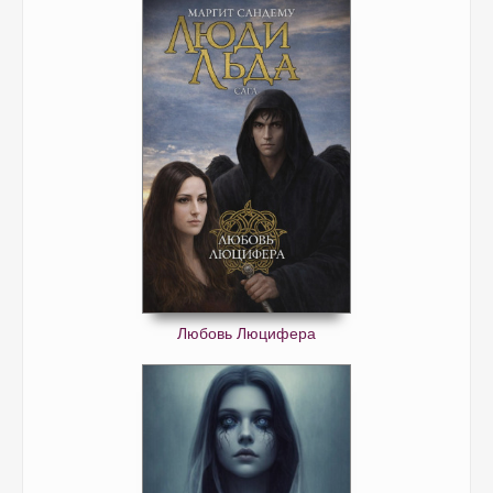
Любовь Люцифера