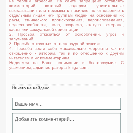
не терпим агрессии. На сайте запрещено оставлять
комментарий, который содержит унизительные
высказывания или призывы к насилию по отношению к
отдельным лицам или группам людей на основании их
расы, этнического происхождения, вероисповедания,
недееспособности, пола, возраста, статуса ветерана,
касты или сексуальной ориентации.
2. Просьба отказаться от оскорблений, угроз и
запугиваний.
3. Просьба отказаться от нецензурной лексики.
4. Просьба вести себя максимально корректно как по
отношению к авторам, так и по отношению к другим
читателям и их комментариям.
Надеемся на Ваше понимание и благоразумие. С
уважением, администратор a-kniga.com.
Ничего не найдено.