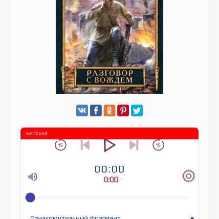
not found
00:00
0:00
Ознакомительный фрагмент