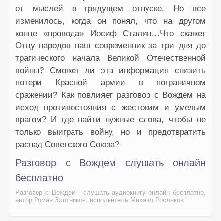
от мыслей о грядущем отпуске. Но все
изменилось, когда он понял, что на другом
конце «провода» Иосиф Сталин…Что скажет
Отцу народов наш современник за три дня до
трагического начала Великой Отечественной
войны? Сможет ли эта информация снизить
потери Красной армии в пограничном
сражении? Как повлияет разговор с Вождем на
исход противостояния с жестоким и умелым
врагом? И где найти нужные слова, чтобы не
только выиграть войну, но и предотвратить
распад Советского Союза?
Разговор с Вождем слушать онлайн
бесплатно
Разговор с Вождем - слушать аудиокнигу онлайн бесплатно,
автор Роман Злотников, исполнитель Михаил Росляков