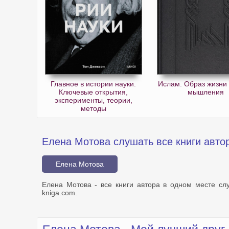
Главное в истории науки.
Ислам. Образ жизни 
Ключевые открытия,
мышления
эксперименты, теории,
методы
Елена Мотова слушать все книги авто
Елена Мотова
Елена Мотова - все книги автора в одном месте сл
kniga.com.