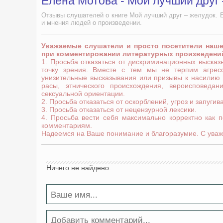
Елена Мотова - Мой лучший друг
Отзывы слушателей о книге Мой лучший друг – желудок. 
и мнения людей о произведении.
Уважаемые слушатели и просто посетители наш
при комментировании литературных произведени
1. Просьба отказаться от дискриминационных выска
точку зрения. Вместе с тем мы не терпим агрес
унизительные высказывания или призывы к насилию
расы, этнического происхождения, вероисповедани
сексуальной ориентации.
2. Просьба отказаться от оскорблений, угроз и запугив
3. Просьба отказаться от нецензурной лексики.
4. Просьба вести себя максимально корректно как 
комментариям.
Надеемся на Ваше понимание и благоразумие. С уваж
Ничего не найдено.