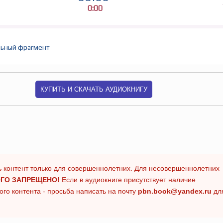
0:00
ьный фрагмент
КУПИТЬ И СКАЧАТЬ АУДИОКНИГУ
 контент только для совершеннолетних. Для несовершеннолетних
ГО ЗАПРЕЩЕНО!
Если в аудиокниге присутствует наличие
го контента - просьба написать на почту
pbn.book@yandex.ru
дл