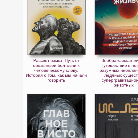
Рассвет языка. Путь от
Воображаемая жи
обезьяньей болтовни к
Путешествие в по
человеческому слову.
разумных иноплан
История о том, как мы начали
ледяных сущест
говорить
супергравитацио
животных