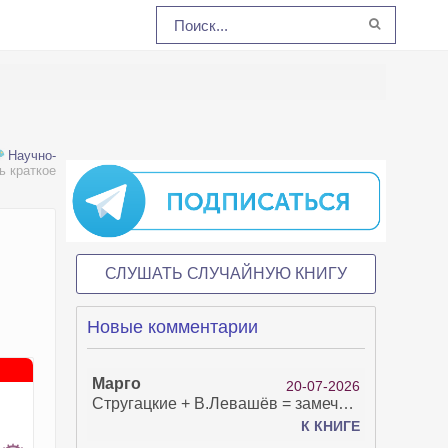
Научно-
ь краткое
СЛУШАТЬ СЛУЧАЙНУЮ КНИГУ
Новые комментарии
Марго
20-07-2026
Стругацкие + В.Левашёв = замечательно!
К КНИГЕ