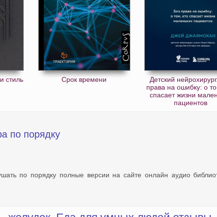
и стиль
Срок времени
Детский нейрохирург
права на ошибку: о то
спасает жизни мале
пациентов
ра по порядку
ушать по порядку полные версии на сайте онлайн аудио библио